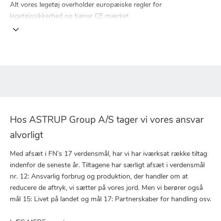
Alt vores legetøj overholder europæiske regler for
legetøjssikkerhed og bærer CE mærket.
Hos ASTRUP Group A/S tager vi vores ansvar
alvorligt
Med afsæt i FN’s 17 verdensmål, har vi har iværksat række tiltag
indenfor de seneste år. Tiltagene har særligt afsæt i verdensmål
nr. 12: Ansvarlig forbrug og produktion, der handler om at
reducere de aftryk, vi sætter på vores jord. Men vi berører også
mål 15: Livet på landet og mål 17: Partnerskaber for handling osv.