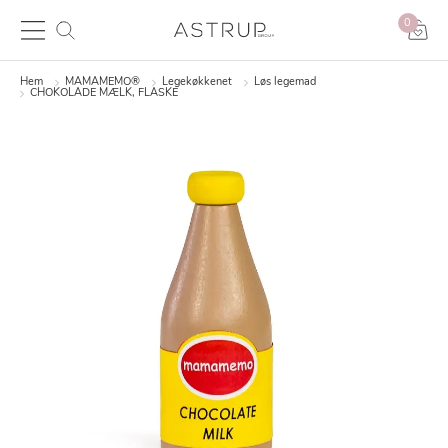
0
Hem
MAMAMEMO®
Legekøkkenet
Løs legemad
CHOKOLADE MÆLK, FLASKE