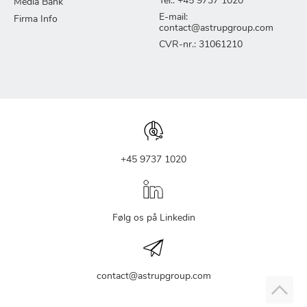
Tel.: +45 9737 1020
Media Bank
E-mail:
Firma Info
contact@astrupgroup.com
CVR-nr.: 31061210
+45 9737 1020
Følg os på Linkedin
contact@astrupgroup.com