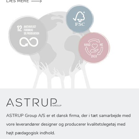
LÆS MERE
ASTRUP Group A/S er et dansk firma, der i tæt samarbejde med
vore leverandører designer og producerer kvalitetslegetøj med
højt pædagogisk indhold.