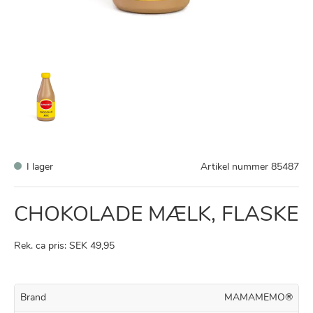
I lager
Artikel nummer
85487
CHOKOLADE MÆLK, FLASKE
Rek. ca pris: SEK 49,95
Brand
MAMAMEMO®