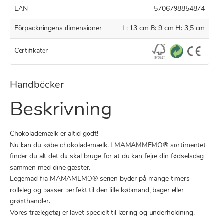
EAN
5706798854874
Förpackningens dimensioner
L: 13 cm B: 9 cm H: 3,5 cm
Certifikater
Handböcker
Beskrivning
Chokolademælk er altid godt!
Nu kan du købe chokolademælk. I MAMAMMEMO® sortimentet
finder du alt det du skal bruge for at du kan fejre din fødselsdag
sammen med dine gæster.
Legemad fra MAMAMEMO® serien byder på mange timers
rolleleg og passer perfekt til den lille købmand, bager eller
grønthandler.
Vores trælegetøj er lavet specielt til læring og underholdning.