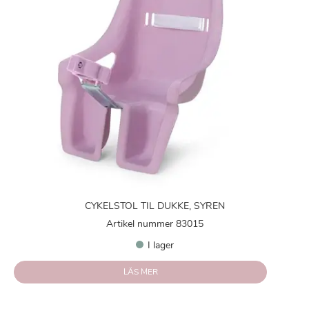
CYKELSTOL TIL DUKKE, SYREN
Artikel nummer 83015
I lager
LÄS MER