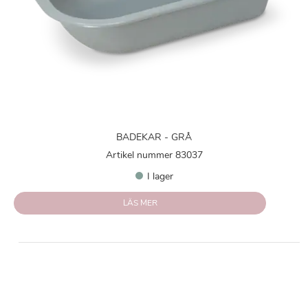
BADEKAR - GRÅ
Artikel nummer 83037
I lager
LÄS MER