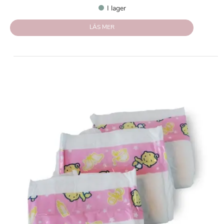
I lager
LÄS MER