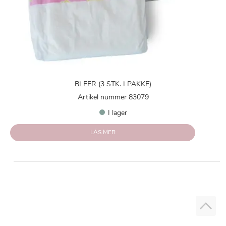
BLEER (3 STK. I PAKKE)
Artikel nummer 83079
I lager
LÄS MER