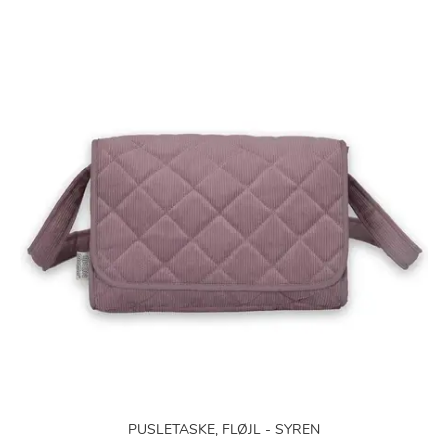
PUSLETASKE, FLØJL - SYREN