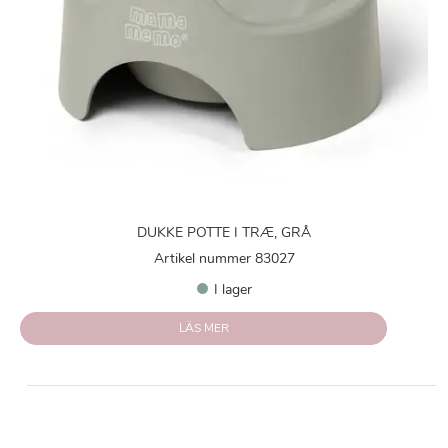
DUKKE POTTE I TRÆ, GRÅ
Artikel nummer 83027
I lager
LÄS MER