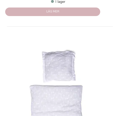
I lager
LÄS MER