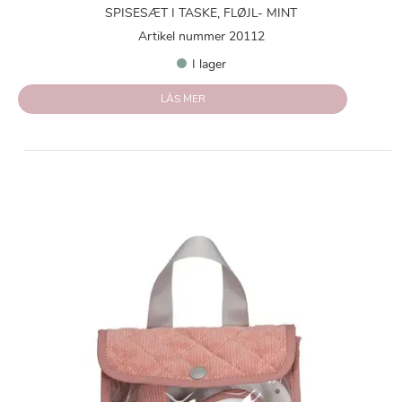
SPISESÆT I TASKE, FLØJL- MINT
Artikel nummer 20112
I lager
LÄS MER