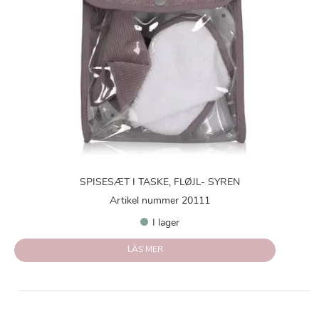
SPISESÆT I TASKE, FLØJL- SYREN
Artikel nummer 20111
I lager
LÄS MER