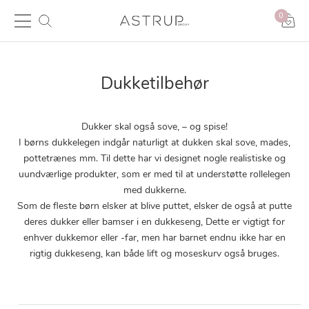
0
Dukketilbehør
Dukker skal også sove, – og spise!
I børns dukkelegen indgår naturligt at dukken skal sove, mades,
pottetrænes mm. Til dette har vi designet nogle realistiske og
uundværlige produkter, som er med til at understøtte rollelegen
med dukkerne.
Som de fleste børn elsker at blive puttet, elsker de også at putte
deres dukker eller bamser i en dukkeseng, Dette er vigtigt for
enhver dukkemor eller -far, men har barnet endnu ikke har en
rigtig dukkeseng, kan både lift og moseskurv også bruges.