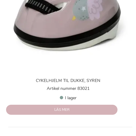
CYKELHJELM TIL DUKKE, SYREN
Artikel nummer 83021
I lager
LÄS MER