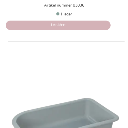
Artikel nummer 83036
I lager
LÄS MER