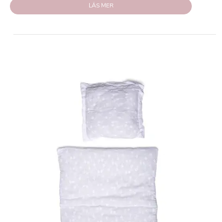
LÄS MER