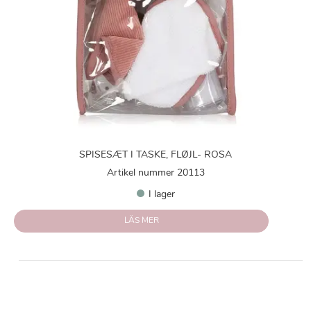
SPISESÆT I TASKE, FLØJL- ROSA
Artikel nummer 20113
I lager
LÄS MER