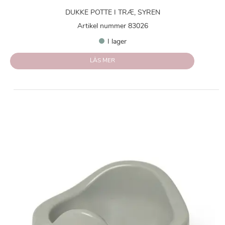
DUKKE POTTE I TRÆ, SYREN
Artikel nummer 83026
I lager
LÄS MER