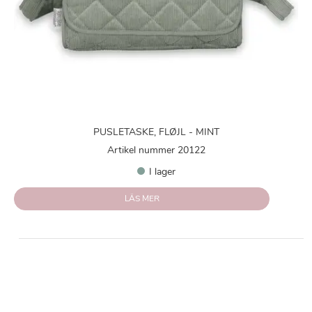
PUSLETASKE, FLØJL - MINT
Artikel nummer 20122
I lager
LÄS MER