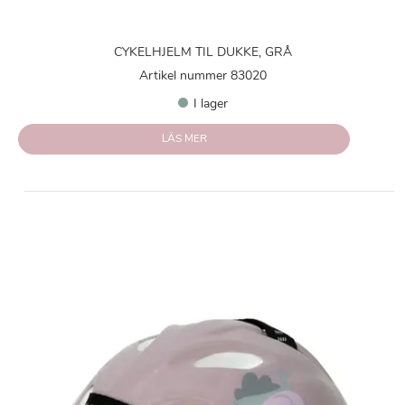
CYKELHJELM TIL DUKKE, GRÅ
Artikel nummer 83020
I lager
LÄS MER