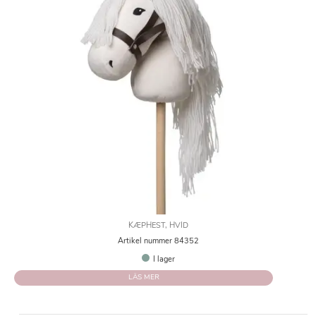
KÆPHEST, HVID
Artikel nummer 84352
I lager
LÄS MER