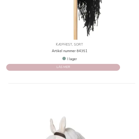
KÆPHEST, SORT
Artikel nummer 84351
I lager
LÄS MER