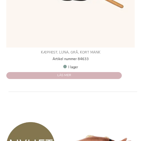
KÆPHEST, LUNA, GRÅ, KORT MANK
Artikel nummer 84633
I lager
LÄS MER