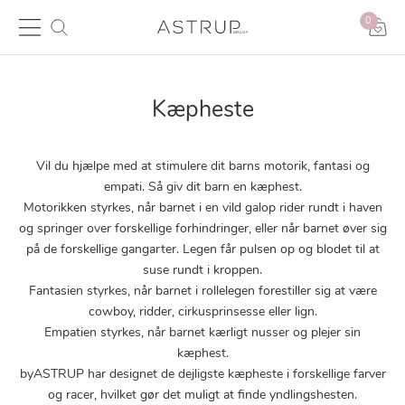
0
Kæpheste
Vil du hjælpe med at stimulere dit barns motorik, fantasi og
empati. Så giv dit barn en kæphest.
Motorikken styrkes, når barnet i en vild galop rider rundt i haven
og springer over forskellige forhindringer, eller når barnet øver sig
på de forskellige gangarter. Legen får pulsen op og blodet til at
suse rundt i kroppen.
Fantasien styrkes, når barnet i rollelegen forestiller sig at være
cowboy, ridder, cirkusprinsesse eller lign.
Empatien styrkes, når barnet kærligt nusser og plejer sin
kæphest.
byASTRUP har designet de dejligste kæpheste i forskellige farver
og racer, hvilket gør det muligt at finde yndlingshesten.