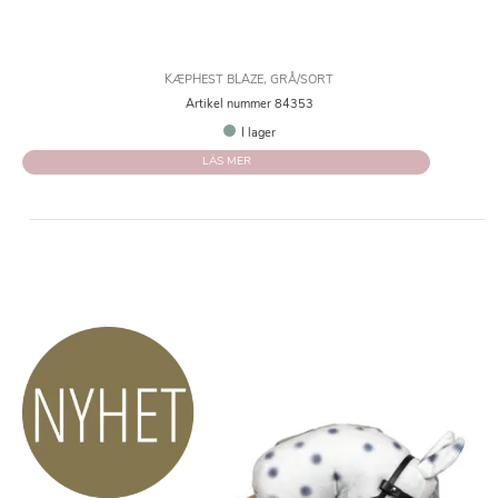
KÆPHEST BLAZE, GRÅ/SORT
Artikel nummer 84353
I lager
LÄS MER