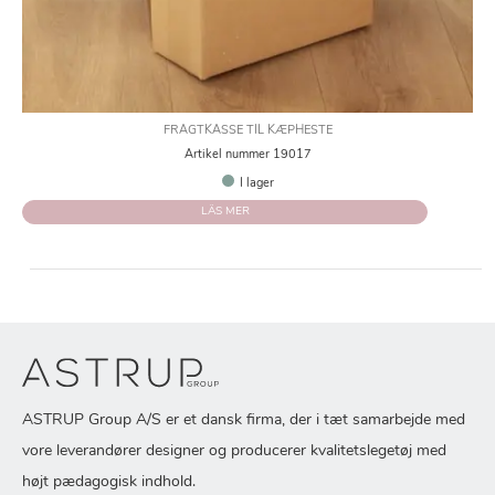
FRAGTKASSE TIL KÆPHESTE
Artikel nummer 19017
I lager
LÄS MER
ASTRUP Group A/S er et dansk firma, der i tæt samarbejde med
vore leverandører designer og producerer kvalitetslegetøj med
højt pædagogisk indhold.