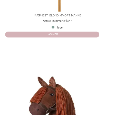
KÆPHEST, BLOND M/KORT MANKE
Artikel nummer 84347
I lager
LÄS MER