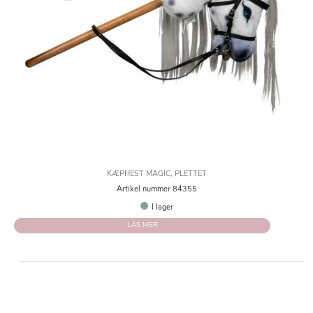
KÆPHEST MAGIC, PLETTET
Artikel nummer 84355
I lager
LÄS MER