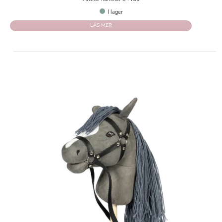
I lager
LÄS MER