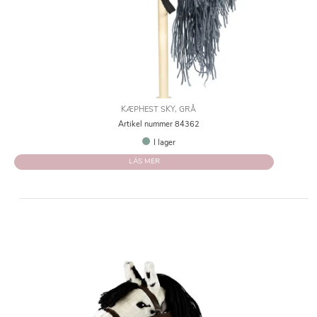
KÆPHEST SKY, GRÅ
Artikel nummer 84362
I lager
LÄS MER