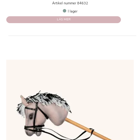
Artikel nummer 84632
I lager
LÄS MER