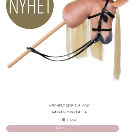
KÆPHEST SPIRIT, BLOND
Artikel nummer 84354
I lager
LÄS MER