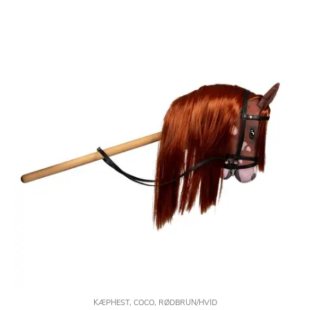
KÆPHEST, COCO, RØDBRUN/HVID