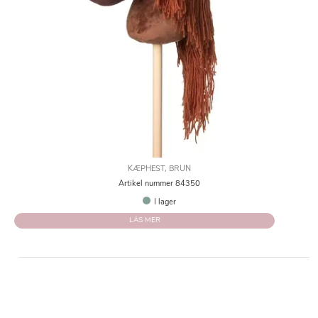
KÆPHEST, BRUN
Artikel nummer 84350
I lager
LÄS MER