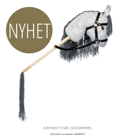
KÆPHEST STAR, GRÅSKIMMEL
Artikel nummer 84450