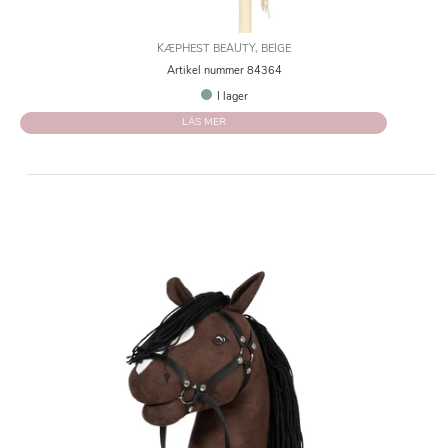
KÆPHEST BEAUTY, BEIGE
Artikel nummer 84364
I lager
LÄS MER