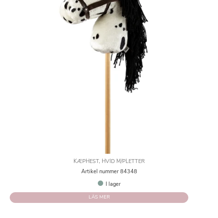
KÆPHEST, HVID M/PLETTER
Artikel nummer 84348
I lager
LÄS MER