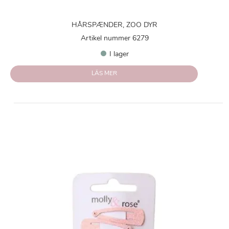
HÅRSPÆNDER, ZOO DYR
Artikel nummer 6279
I lager
LÄS MER