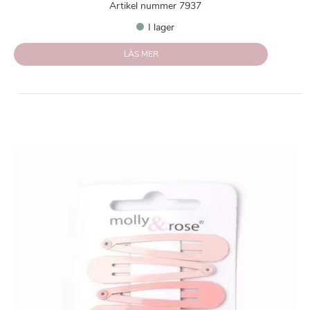
Artikel nummer 7937
I lager
LÄS MER