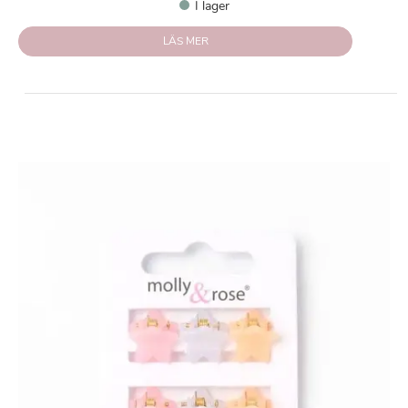
I lager
LÄS MER