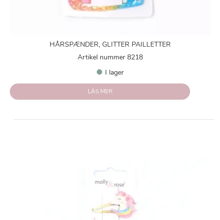
HÅRSPÆNDER, GLITTER PAILLETTER
Artikel nummer 8218
I lager
LÄS MER