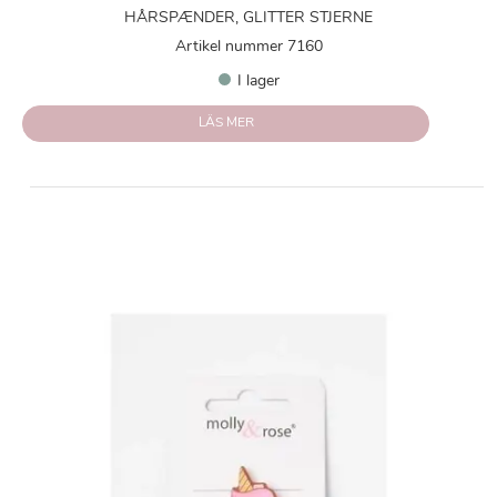
HÅRSPÆNDER, GLITTER STJERNE
Artikel nummer 7160
I lager
LÄS MER