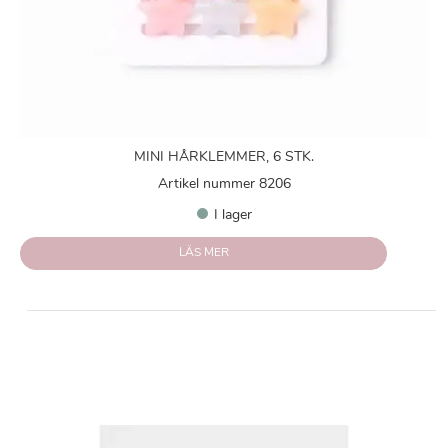
MINI HÅRKLEMMER, 6 STK.
Artikel nummer 8206
I lager
LÄS MER