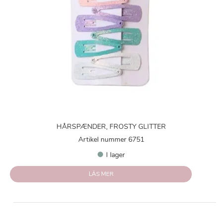
HÅRSPÆNDER, FROSTY GLITTER
Artikel nummer 6751
I lager
LÄS MER