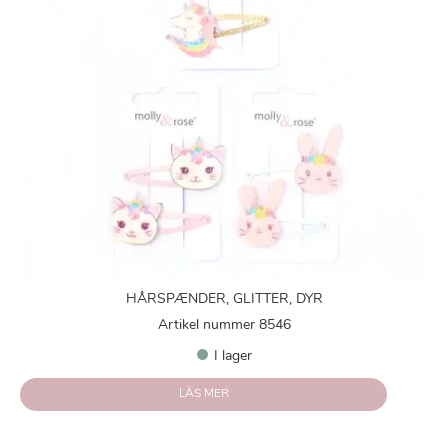
HÅRSPÆNDER, GLITTER, DYR
Artikel nummer 8546
I lager
LÄS MER