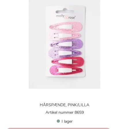
HÅRSPÆNDE, PINK/LILLA
Artikel nummer 8659
I lager