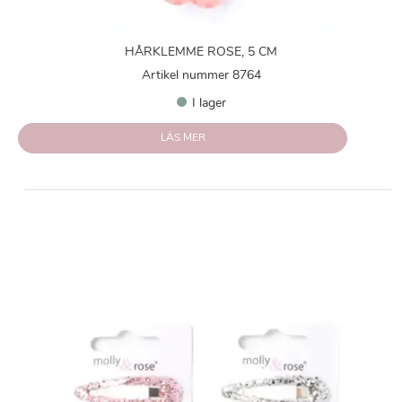
HÅRKLEMME ROSE, 5 CM
Artikel nummer 8764
I lager
LÄS MER