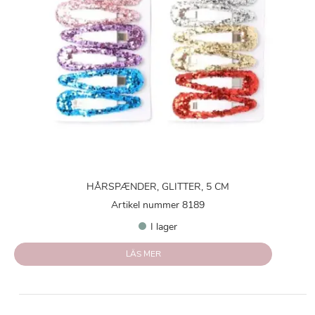
HÅRSPÆNDER, GLITTER, 5 CM
Artikel nummer 8189
I lager
LÄS MER