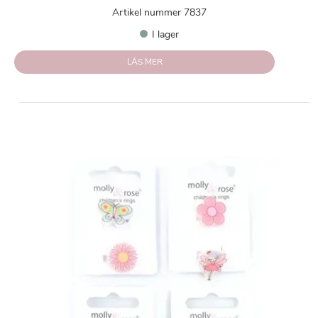
Artikel nummer 7837
I lager
LÄS MER