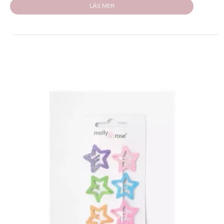
LÄS MER