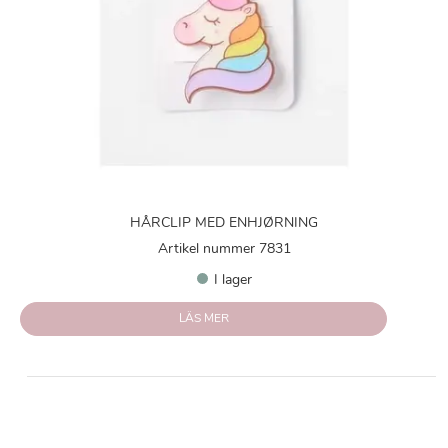
HÅRCLIP MED ENHJØRNING
Artikel nummer 7831
I lager
LÄS MER