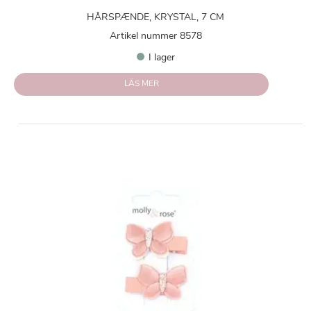
HÅRSPÆNDE, KRYSTAL, 7 CM
Artikel nummer 8578
I lager
LÄS MER