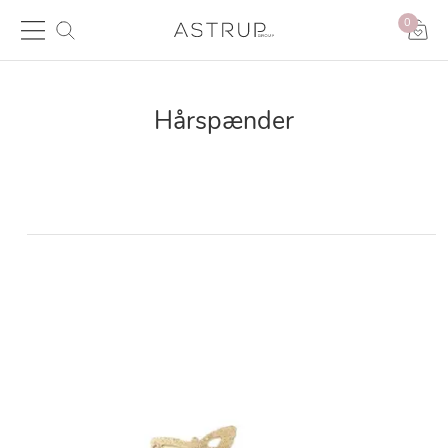
0
Hårspænder