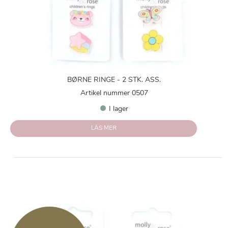
BØRNE RINGE - 2 STK. ASS.
Artikel nummer 0507
I lager
LÄS MER