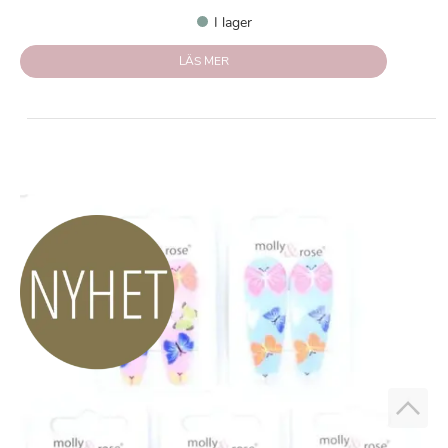
I lager
LÄS MER