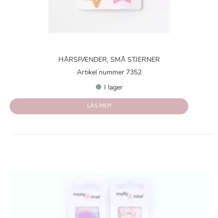
HÅRSPÆNDER, SMÅ STJERNER
Artikel nummer 7352
I lager
LÄS MER