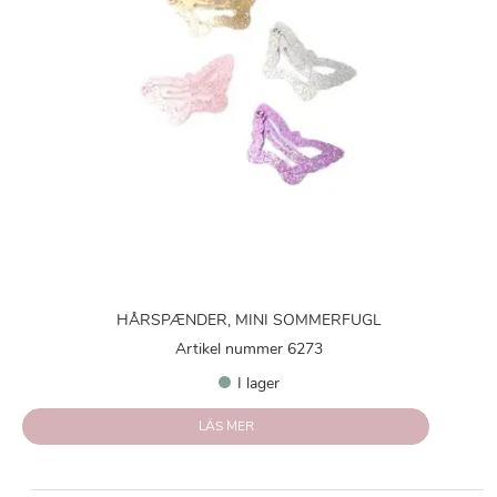
HÅRSPÆNDER, MINI SOMMERFUGL
Artikel nummer 6273
I lager
LÄS MER