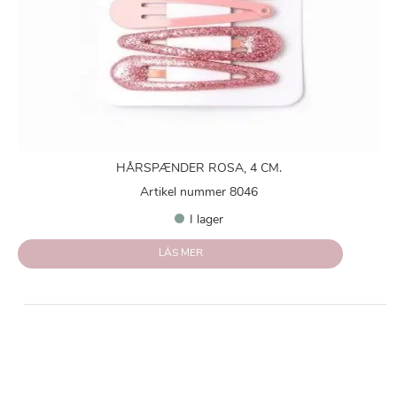
HÅRSPÆNDER ROSA, 4 CM.
Artikel nummer 8046
I lager
LÄS MER