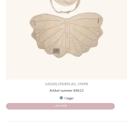
SADDELUNDERLAG, CREME
Artikel nummer 84623
I lager
LÄS MER