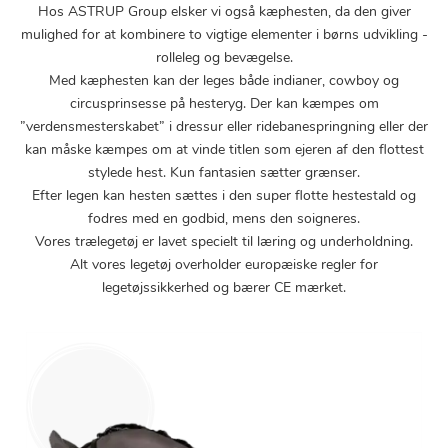
Hos ASTRUP Group elsker vi også kæphesten, da den giver
mulighed for at kombinere to vigtige elementer i børns udvikling -
rolleleg og bevægelse.
Med kæphesten kan der leges både indianer, cowboy og
circusprinsesse på hesteryg. Der kan kæmpes om
”verdensmesterskabet” i dressur eller ridebanespringning eller der
kan måske kæmpes om at vinde titlen som ejeren af den flottest
stylede hest. Kun fantasien sætter grænser.
Efter legen kan hesten sættes i den super flotte hestestald og
fodres med en godbid, mens den soigneres.
Vores trælegetøj er lavet specielt til læring og underholdning.
Alt vores legetøj overholder europæiske regler for
legetøjssikkerhed og bærer CE mærket.