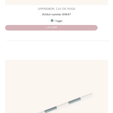
SPRINGBOM, 120 CM, ROSA
Artikel nummer 84647
I lager
LÄS MER