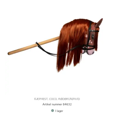
KÆPHEST, COCO, RØDBRUN/HVID
Artikel nummer 84632
I lager