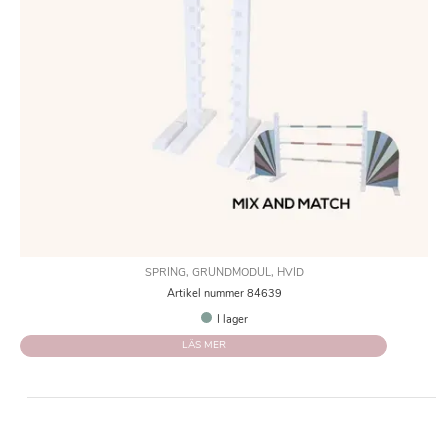
SPRING, GRUNDMODUL, HVID
Artikel nummer 84639
I lager
LÄS MER