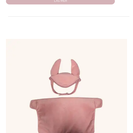
LÄS MER