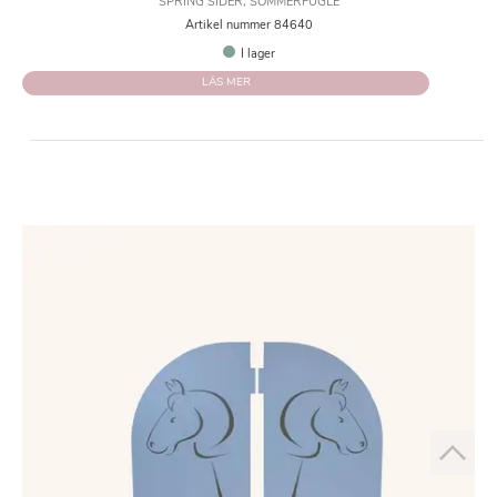
SPRING SIDER, SOMMERFUGLE
Artikel nummer 84640
I lager
LÄS MER