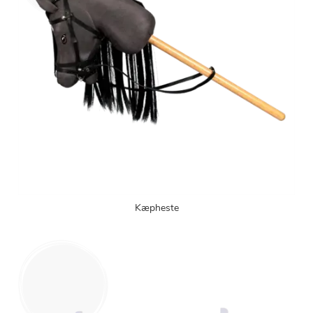
Kæpheste