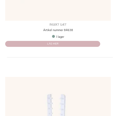
INSEKT SÆT
Artikel nummer 84638
I lager
LÄS MER