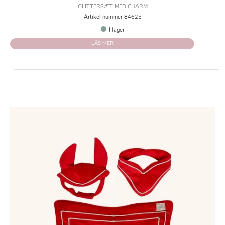
GLITTERSÆT MED CHARM
Artikel nummer 84625
I lager
LÄS MER