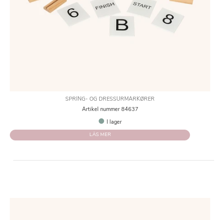
SPRING- OG DRESSURMARKØRER
Artikel nummer 84637
I lager
LÄS MER