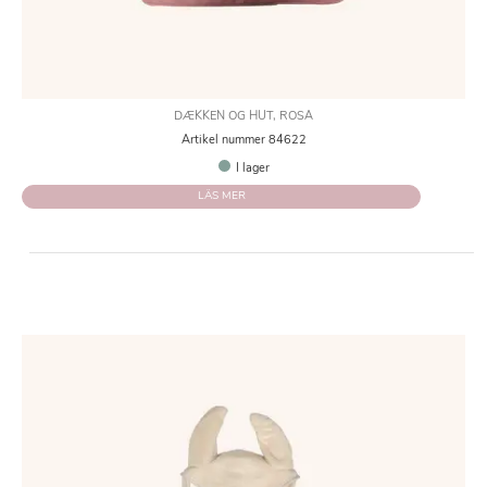
DÆKKEN OG HUT, ROSA
Artikel nummer 84622
I lager
LÄS MER