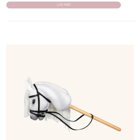
LÄS MER