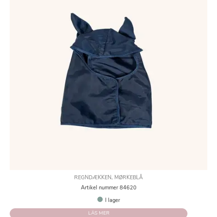
REGNDÆKKEN, MØRKEBLÅ
Artikel nummer 84620
I lager
LÄS MER