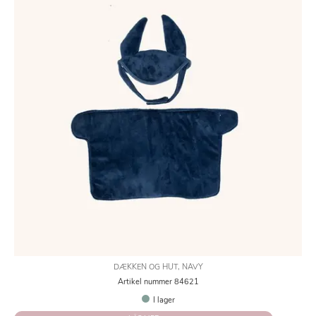
DÆKKEN OG HUT, NAVY
Artikel nummer 84621
I lager