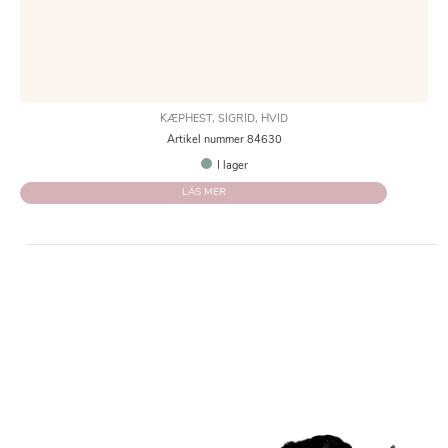
KÆPHEST, SIGRID, HVID
Artikel nummer 84630
I lager
LÄS MER