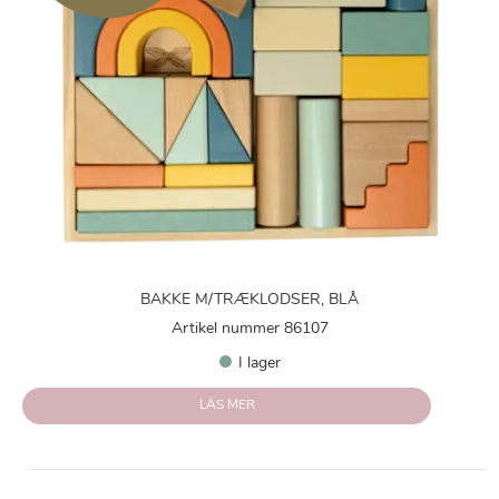
BAKKE M/TRÆKLODSER, BLÅ
Artikel nummer 86107
I lager
LÄS MER