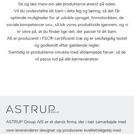
Se og læs mere om alle produkterne øverst på siden.
Vil du understøtte dit barn i dets leg og læring, så det får
optimale muligheder for at udvikle sproget, finmotorikken, de
sociale kompetencer osv., så kik vores produktside igennem, og vi
er sikre på, at du finder lige det, der passer til dit barn.
Alt er produceret i FSC®-certificeret træ og er selvfølgelig testet
og godkendt efter gældende regler.
Samtidig er produkterne smukke med afdæmpede farver, så de
vil passe ind på alle børneværelser.
ASTRUP Group A/S er et dansk firma, der i tæt samarbejde med
vore leverandører designer og producerer kvalitetslegetøj med