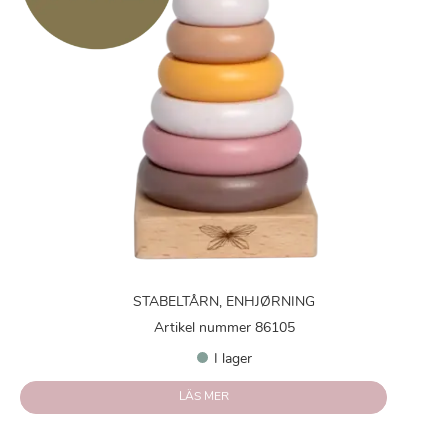
STABELTÅRN, ENHJØRNING
Artikel nummer 86105
I lager
LÄS MER