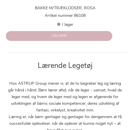
BAKKE M/TRÆKLODSER, ROSA
Artikel nummer 86108
I lager
LÄS MER
Lærende Legetøj
Hos ASTRUP Group mener vi, at de to begreber leg og læring
går hånd i hånd. Børn lærer altid, når de leger - uanset, hvad de
leger med, og hvem de leger med og legen er afgørende for
udviklingen af børns sociale kompetencer, deres udvikling af
fantasi, virkelyst, kreativitet mm.
Læring er, når børn gentager og gentager for derigennem at få
succesfulde oplevelser, når de oplever at kunne noget nyt – at