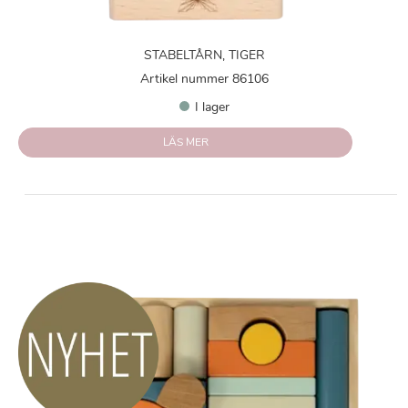
STABELTÅRN, TIGER
Artikel nummer 86106
I lager
LÄS MER