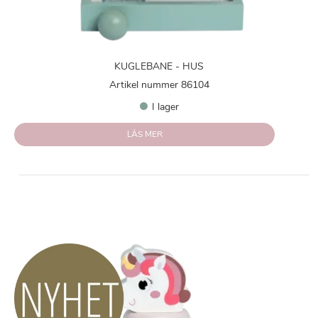
KUGLEBANE - HUS
Artikel nummer 86104
I lager
LÄS MER