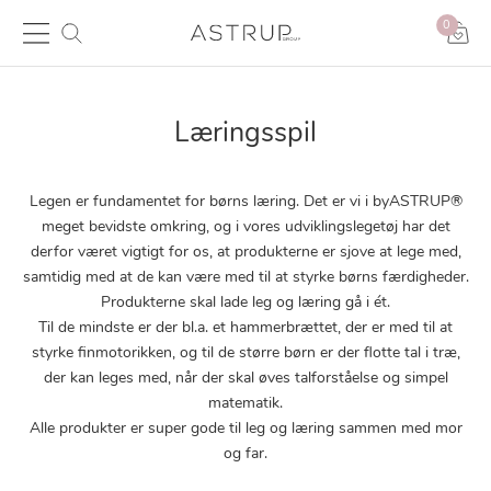
0
Læringsspil
Legen er fundamentet for børns læring. Det er vi i byASTRUP®
meget bevidste omkring, og i vores udviklingslegetøj har det
derfor været vigtigt for os, at produkterne er sjove at lege med,
samtidig med at de kan være med til at styrke børns færdigheder.
Produkterne skal lade leg og læring gå i ét.
Til de mindste er der bl.a. et hammerbrættet, der er med til at
styrke finmotorikken, og til de større børn er der flotte tal i træ,
der kan leges med, når der skal øves talforståelse og simpel
matematik.
Alle produkter er super gode til leg og læring sammen med mor
og far.