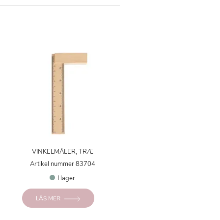
VINKELMÅLER, TRÆ
Artikel nummer 83704
I lager
LÄS MER