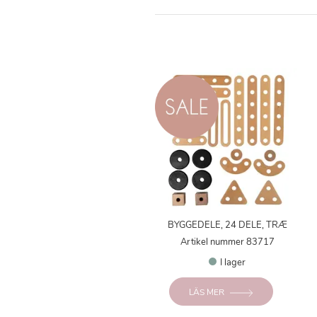
BYGGEDELE, 24 DELE, TRÆ
Artikel nummer 83717
I lager
LÄS MER