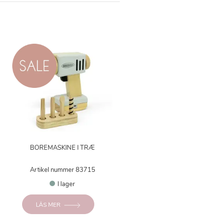
BOREMASKINE I TRÆ
Artikel nummer 83715
I lager
LÄS MER