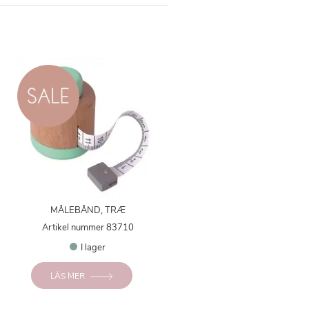
MÅLEBÅND, TRÆ
Artikel nummer 83710
I lager
LÄS MER