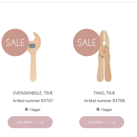
SVENSKNØGLE, TRÆ
TANG, TRÆ
Artikel nummer 83707
Artikel nummer 83708
I lager
I lager
LÄS MER
LÄS MER