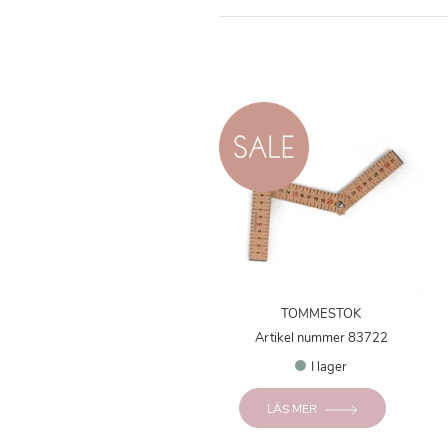
TOMMESTOK
Artikel nummer 83722
I lager
LÄS MER