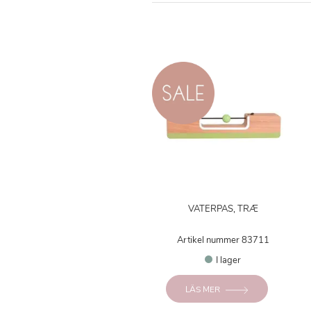
VATERPAS, TRÆ
Artikel nummer 83711
I lager
LÄS MER