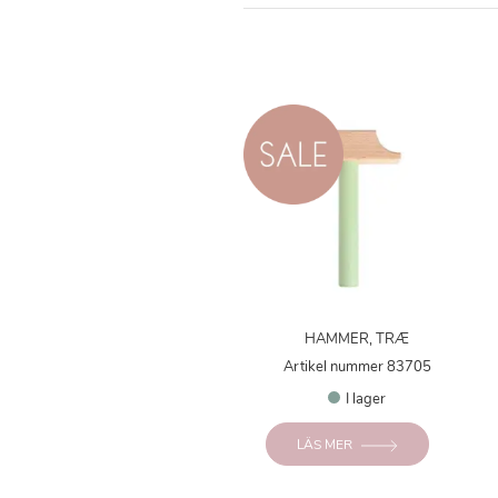
HAMMER, TRÆ
Artikel nummer 83705
I lager
LÄS MER