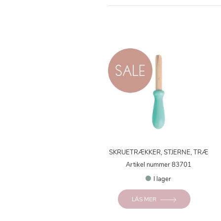
SKRUETRÆKKER, STJERNE, TRÆ
Artikel nummer 83701
I lager
LÄS MER