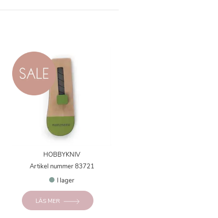
HOBBYKNIV
Artikel nummer 83721
I lager
LÄS MER