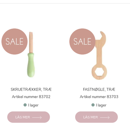
SKRUETRÆKKER, TRÆ
FASTNØGLE, TRÆ
Artikel nummer 83702
Artikel nummer 83703
I lager
I lager
LÄS MER
LÄS MER