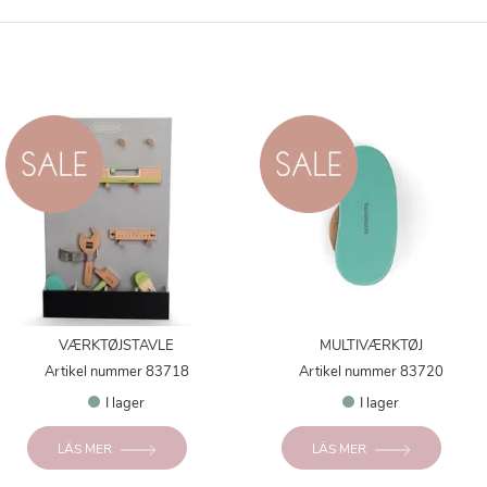
VÆRKTØJSTAVLE
MULTIVÆRKTØJ
Artikel nummer 83718
Artikel nummer 83720
I lager
I lager
LÄS MER
LÄS MER