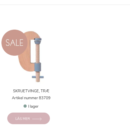
SKRUETVINGE, TRÆ
Artikel nummer 83709
I lager
LÄS MER