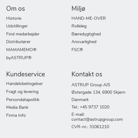
Om os
Miljø
Historie
HAND-ME-OVER
Udstillinger
Rolleleg
Find medarbejder
Bæredygtighed
Distributører
Ansvarlighed
MAMAMEMO®
FSC®
byASTRUP®
Kundeservice
Kontakt os
Handelsbetingelser
ASTRUP Group A/S
Fragt og levering
Østergade 134, 6900 Skjern
Persondatapolitik
Danmark
Tel.: +45 9737 1020
Media Bank
E-mail:
Firma Info
contact@astrupgroup.com
CVR-nr.: 31061210