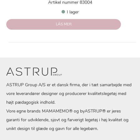
Artikel nummer 83004
I lager
LÄS MER
ASTRUP Group A/S er et dansk firma, der i tæt samarbejde med
vore leverandører designer og producerer kvalitetslegetøj med
højt pædagogisk indhold.
Vore egne brands MAMAMEMO® og byASTRUP® er jeres
garanti for udviklende, sjovt og farverigt legetøj i høj kvalitet og
unikt design til glæde og gavn for alle legebørn.