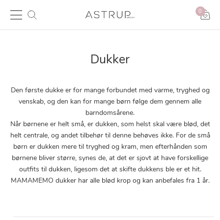
0
Dukker
Den første dukke er for mange forbundet med varme, tryghed og
venskab, og den kan for mange børn følge dem gennem alle
barndomsårene.
Når børnene er helt små, er dukken, som helst skal være blød, det
helt centrale, og andet tilbehør til denne behøves ikke. For de små
børn er dukken mere til tryghed og kram, men efterhånden som
børnene bliver større, synes de, at det er sjovt at have forskellige
outfits til dukken, ligesom det at skifte dukkens ble er et hit.
MAMAMEMO dukker har alle blød krop og kan anbefales fra 1 år.