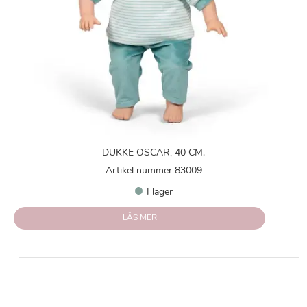
DUKKE OSCAR, 40 CM.
Artikel nummer 83009
I lager
LÄS MER