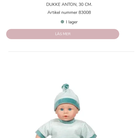
DUKKE ANTON, 30 CM.
Artikel nummer 83008
I lager
LÄS MER