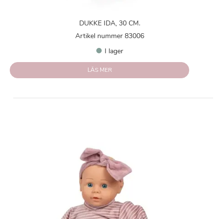
DUKKE IDA, 30 CM.
Artikel nummer 83006
I lager
LÄS MER