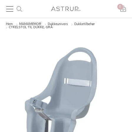
0
Hem
MAMAMEMO®
Dukkeunivers
Dukketilbehør
CYKELSTOL TIL DUKKE, GRÅ