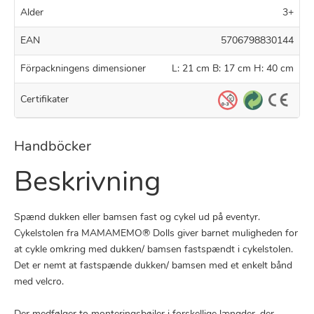
Alder
3+
EAN
5706798830144
Förpackningens dimensioner
L: 21 cm B: 17 cm H: 40 cm
Certifikater
Handböcker
Beskrivning
Spænd dukken eller bamsen fast og cykel ud på eventyr.
Cykelstolen fra MAMAMEMO® Dolls giver barnet muligheden for
at cykle omkring med dukken/ bamsen fastspændt i cykelstolen.
Det er nemt at fastspænde dukken/ bamsen med et enkelt bånd
med velcro.