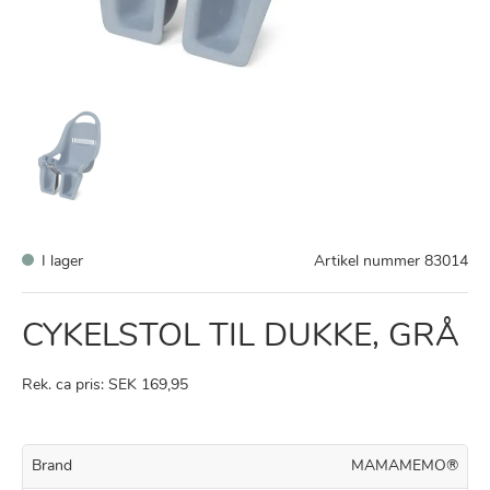
I lager
Artikel nummer
83014
CYKELSTOL TIL DUKKE, GRÅ
Rek. ca pris: SEK 169,95
Brand
MAMAMEMO®