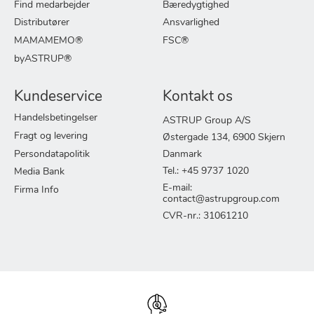
Find medarbejder
Bæredygtighed
Distributører
Ansvarlighed
MAMAMEMO®
FSC®
byASTRUP®
Kundeservice
Kontakt os
Handelsbetingelser
ASTRUP Group A/S
Fragt og levering
Østergade 134, 6900 Skjern
Persondatapolitik
Danmark
Tel.: +45 9737 1020
Media Bank
E-mail:
Firma Info
contact@astrupgroup.com
CVR-nr.: 31061210