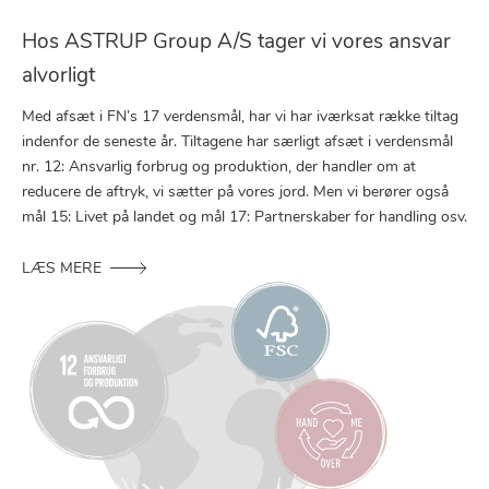
Hos ASTRUP Group A/S tager vi vores ansvar
alvorligt
Med afsæt i FN’s 17 verdensmål, har vi har iværksat række tiltag
indenfor de seneste år. Tiltagene har særligt afsæt i verdensmål
nr. 12: Ansvarlig forbrug og produktion, der handler om at
reducere de aftryk, vi sætter på vores jord. Men vi berører også
mål 15: Livet på landet og mål 17: Partnerskaber for handling osv.
LÆS MERE