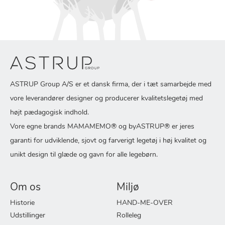
ASTRUP Group A/S er et dansk firma, der i tæt samarbejde med
vore leverandører designer og producerer kvalitetslegetøj med
højt pædagogisk indhold.
Vore egne brands MAMAMEMO® og byASTRUP® er jeres
garanti for udviklende, sjovt og farverigt legetøj i høj kvalitet og
unikt design til glæde og gavn for alle legebørn.
Om os
Miljø
Historie
HAND-ME-OVER
Udstillinger
Rolleleg