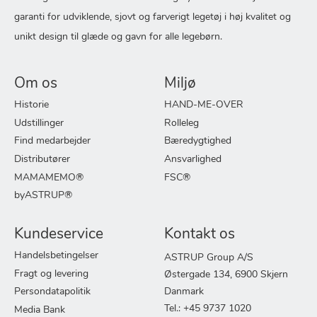
garanti for udviklende, sjovt og farverigt legetøj i høj kvalitet og
unikt design til glæde og gavn for alle legebørn.
Om os
Miljø
Historie
HAND-ME-OVER
Udstillinger
Rolleleg
Find medarbejder
Bæredygtighed
Distributører
Ansvarlighed
MAMAMEMO®
FSC®
byASTRUP®
Kundeservice
Kontakt os
Handelsbetingelser
ASTRUP Group A/S
Fragt og levering
Østergade 134, 6900 Skjern
Persondatapolitik
Danmark
Tel.: +45 9737 1020
Media Bank