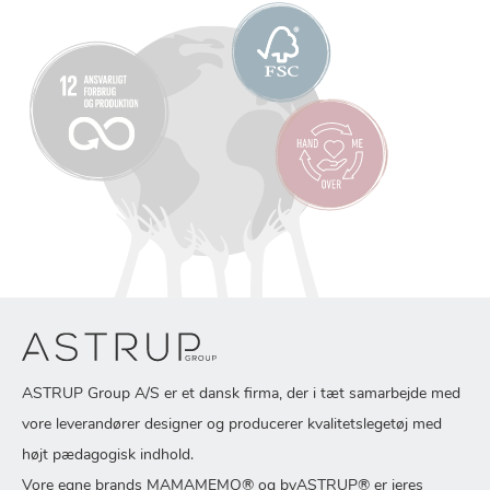
ASTRUP Group A/S er et dansk firma, der i tæt samarbejde med
vore leverandører designer og producerer kvalitetslegetøj med
højt pædagogisk indhold.
Vore egne brands MAMAMEMO® og byASTRUP® er jeres