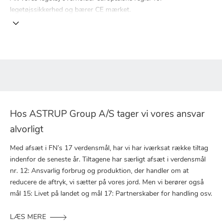
legetøjssikkerhed og bærer CE mærket.
Hos ASTRUP Group A/S tager vi vores ansvar
alvorligt
Med afsæt i FN’s 17 verdensmål, har vi har iværksat række tiltag
indenfor de seneste år. Tiltagene har særligt afsæt i verdensmål
nr. 12: Ansvarlig forbrug og produktion, der handler om at
reducere de aftryk, vi sætter på vores jord. Men vi berører også
mål 15: Livet på landet og mål 17: Partnerskaber for handling osv.
LÆS MERE