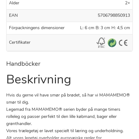
Alder
2+
EAN
5706798850913
Förpackningens dimensioner
L: 6 cm B: 3 cm H: 4,5 cm
Certifikater
Handböcker
Beskrivning
Hvis du gerne vil have smør på brødet, så har vi MAMAMEMO®
smør til dig.
Legemad fra MAMAMEMO® serien byder på mange timers
rolleleg og passer perfekt til den lille købmand, bager eller
grønthandler.
Vores trælegetøj er lavet specielt til læring og underholdning.
Alt vores legetøj overholder europæiske regler for