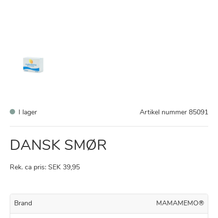
I lager
Artikel nummer
85091
DANSK SMØR
Rek. ca pris: SEK 39,95
Brand
MAMAMEMO®