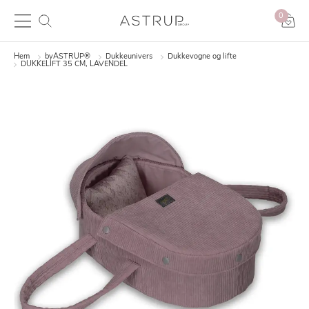
0
Hem
byASTRUP®
Dukkeunivers
Dukkevogne og lifte
DUKKELIFT 35 CM, LAVENDEL