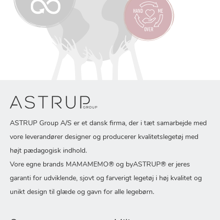
ASTRUP Group A/S er et dansk firma, der i tæt samarbejde med
vore leverandører designer og producerer kvalitetslegetøj med
højt pædagogisk indhold.
Vore egne brands MAMAMEMO® og byASTRUP® er jeres
garanti for udviklende, sjovt og farverigt legetøj i høj kvalitet og
unikt design til glæde og gavn for alle legebørn.