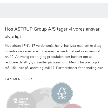
Hos ASTRUP Group A/S tager vi vores ansvar
alvorligt
Med afsæt i FN’s 17 verdensmål, har vi har iværksat række tiltag
indenfor de seneste år. Tiltagene har særligt afsæt i verdensmål
nr. 12: Ansvarlig forbrug og produktion, der handler om at
reducere de aftryk, vi sætter på vores jord. Men vi berører også
mål 15: Livet på landet og mål 17: Partnerskaber for handling osv.
LÆS MERE