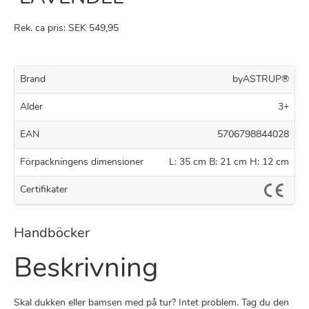
Rek. ca pris: SEK 549,95
Brand
byASTRUP®
Alder
3+
EAN
5706798844028
Förpackningens dimensioner
L: 35 cm B: 21 cm H: 12 cm
Certifikater
Handböcker
Beskrivning
Skal dukken eller bamsen med på tur? Intet problem. Tag du den