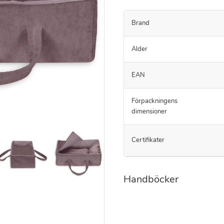
Brand
Alder
EAN
Förpackningens
dimensioner
Certifikater
Handböcker