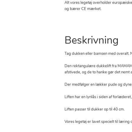
Alt vores legetøj overholder europæiske
og bærer CE mærket.
Beskrivning
Tag dukken eller bamsen med overalt. Når
Den rektangulære dukkelift fra MAMAMEM
afstivede, og de to hanke gør det nemt 
Der medfølger en lækker pude og dyne med
Liften har en lynlås i siden af forlæderet
Liften passer til dukker op til 40 cm.
Vores legetøj er lavet specielt til lærin