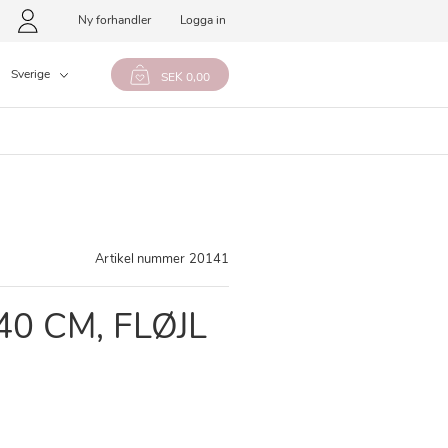
Ny forhandler
Logga in
Sverige
SEK 0,00
Artikel nummer
20141
40 CM, FLØJL