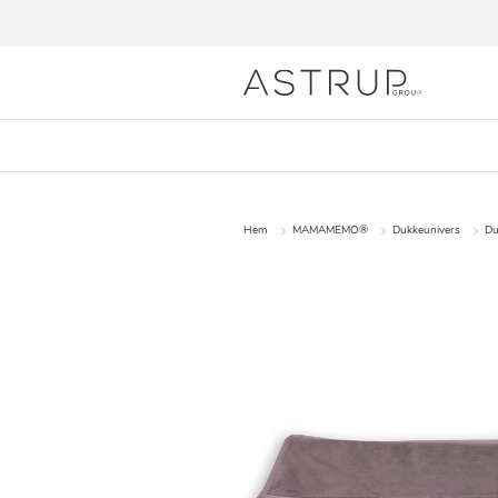
Hem
MAMAMEMO®
Dukkeunivers
Du