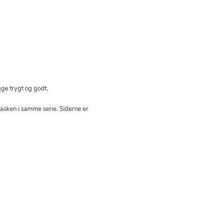
gge trygt og godt.
asken i samme serie. Siderne er