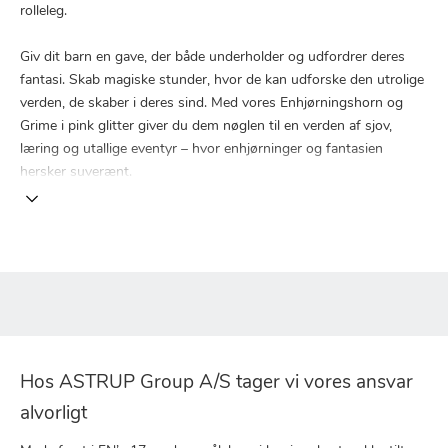
rolleleg.
Giv dit barn en gave, der både underholder og udfordrer deres
fantasi. Skab magiske stunder, hvor de kan udforske den utrolige
verden, de skaber i deres sind. Med vores Enhjørningshorn og
Grime i pink glitter giver du dem nøglen til en verden af sjov,
læring og utallige eventyr – hvor enhjørninger og fantasien
hersker suverænt.
Hos ASTRUP Group A/S tager vi vores ansvar
alvorligt