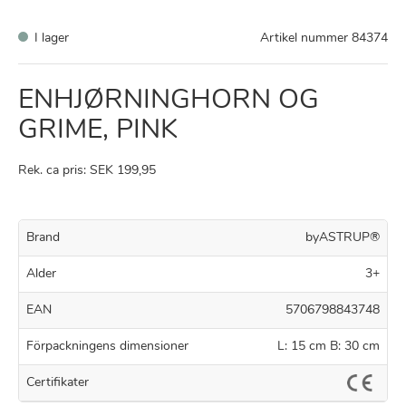
I lager
Artikel nummer
84374
ENHJØRNINGHORN OG
GRIME, PINK
Rek. ca pris: SEK 199,95
Brand
byASTRUP®
Alder
3+
EAN
5706798843748
Förpackningens dimensioner
L: 15 cm B: 30 cm
Certifikater