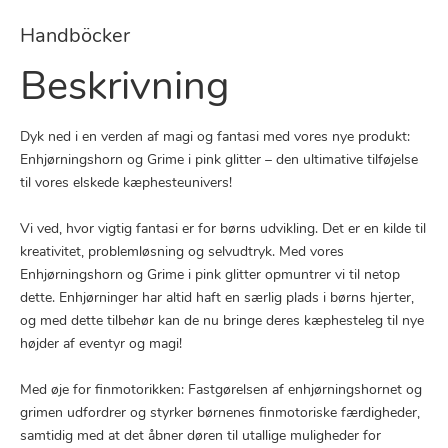
Handböcker
Beskrivning
Dyk ned i en verden af magi og fantasi med vores nye produkt:
Enhjørningshorn og Grime i pink glitter – den ultimative tilføjelse
til vores elskede kæphesteunivers!
Vi ved, hvor vigtig fantasi er for børns udvikling. Det er en kilde til
kreativitet, problemløsning og selvudtryk. Med vores
Enhjørningshorn og Grime i pink glitter opmuntrer vi til netop
dette. Enhjørninger har altid haft en særlig plads i børns hjerter,
og med dette tilbehør kan de nu bringe deres kæphesteleg til nye
højder af eventyr og magi!
Med øje for finmotorikken: Fastgørelsen af enhjørningshornet og
grimen udfordrer og styrker børnenes finmotoriske færdigheder,
samtidig med at det åbner døren til utallige muligheder for