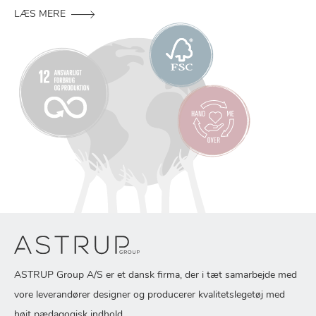
LÆS MERE
ASTRUP Group A/S er et dansk firma, der i tæt samarbejde med
vore leverandører designer og producerer kvalitetslegetøj med
højt pædagogisk indhold.