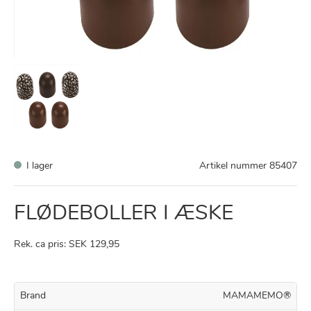
I lager
Artikel nummer
85407
FLØDEBOLLER I ÆSKE
Rek. ca pris: SEK 129,95
Brand
MAMAMEMO®