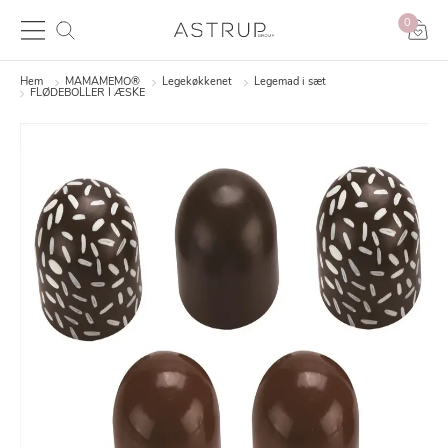
0
Hem
MAMAMEMO®
Legekøkkenet
Legemad i sæt
FLØDEBOLLER I ÆSKE