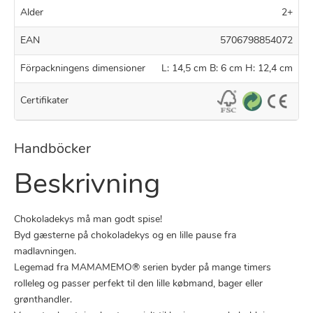
Alder
2+
EAN
5706798854072
Förpackningens dimensioner
L: 14,5 cm B: 6 cm H: 12,4 cm
Certifikater
Handböcker
Beskrivning
Chokoladekys må man godt spise!
Byd gæsterne på chokoladekys og en lille pause fra
madlavningen.
Legemad fra MAMAMEMO® serien byder på mange timers
rolleleg og passer perfekt til den lille købmand, bager eller
grønthandler.