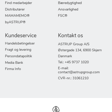
Find medarbejder
Bæredygtighed
Distributører
Ansvarlighed
MAMAMEMO®
FSC®
byASTRUP®
Kundeservice
Kontakt os
Handelsbetingelser
ASTRUP Group A/S
Fragt og levering
Østergade 134, 6900 Skjern
Persondatapolitik
Danmark
Tel.: +45 9737 1020
Media Bank
E-mail:
Firma Info
contact@astrupgroup.com
CVR-nr.: 31061210