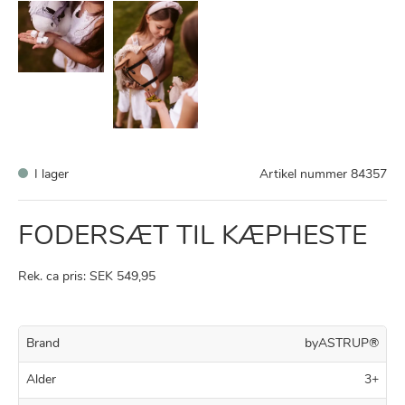
I lager
Artikel nummer
84357
FODERSÆT TIL KÆPHESTE
Rek. ca pris: SEK 549,95
Brand
byASTRUP®
Alder
3+