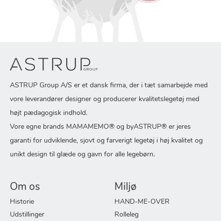
ASTRUP Group A/S er et dansk firma, der i tæt samarbejde med
vore leverandører designer og producerer kvalitetslegetøj med
højt pædagogisk indhold.
Vore egne brands MAMAMEMO® og byASTRUP® er jeres
garanti for udviklende, sjovt og farverigt legetøj i høj kvalitet og
unikt design til glæde og gavn for alle legebørn.
Om os
Miljø
Historie
HAND-ME-OVER
Udstillinger
Rolleleg