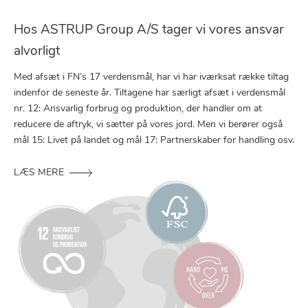
Hos ASTRUP Group A/S tager vi vores ansvar
alvorligt
Med afsæt i FN’s 17 verdensmål, har vi har iværksat række tiltag
indenfor de seneste år. Tiltagene har særligt afsæt i verdensmål
nr. 12: Ansvarlig forbrug og produktion, der handler om at
reducere de aftryk, vi sætter på vores jord. Men vi berører også
mål 15: Livet på landet og mål 17: Partnerskaber for handling osv.
LÆS MERE