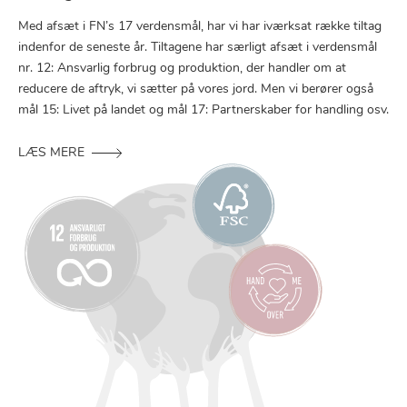
Med afsæt i FN’s 17 verdensmål, har vi har iværksat række tiltag
indenfor de seneste år. Tiltagene har særligt afsæt i verdensmål
nr. 12: Ansvarlig forbrug og produktion, der handler om at
reducere de aftryk, vi sætter på vores jord. Men vi berører også
mål 15: Livet på landet og mål 17: Partnerskaber for handling osv.
LÆS MERE