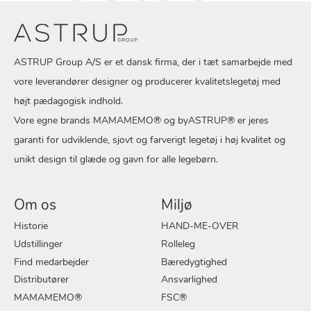
ASTRUP Group A/S er et dansk firma, der i tæt samarbejde med
vore leverandører designer og producerer kvalitetslegetøj med
højt pædagogisk indhold.
Vore egne brands MAMAMEMO® og byASTRUP® er jeres
garanti for udviklende, sjovt og farverigt legetøj i høj kvalitet og
unikt design til glæde og gavn for alle legebørn.
Om os
Miljø
Historie
HAND-ME-OVER
Udstillinger
Rolleleg
Find medarbejder
Bæredygtighed
Distributører
Ansvarlighed
MAMAMEMO®
FSC®