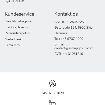
byASTRUP®
Kundeservice
Kontakt os
Handelsbetingelser
ASTRUP Group A/S
Fragt og levering
Østergade 134, 6900 Skjern
Persondatapolitik
Danmark
Tel.: +45 9737 1020
Media Bank
E-mail:
Firma Info
contact@astrupgroup.com
CVR-nr.: 31061210
+45 9737 1020