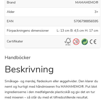
Brand
MAMAMEMO®
Alder
3+
EAN
5706798856595
Förpackningens dimensioner
L: 13 cm B: 4,5 cm H: 17 cm
Certifikater
Handböcker
Beskrivning
Småkage- og mørdej, flødeskum eller æggehvider. Den klarer du
nemt og hurtigt med håndmixeren fra MAMAMEMO®. Put blot
ingredienserne i den medfølgende plasticskål og giv det en tur
med mixeren – så står du med et tilfredsstillende resultat.