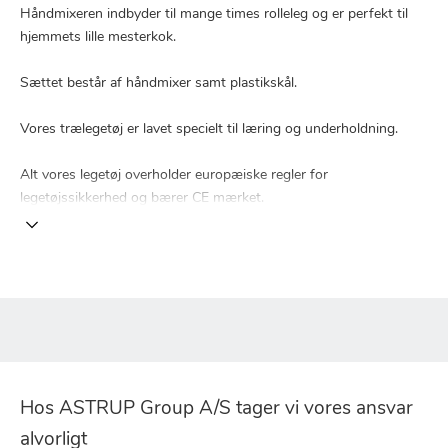
Håndmixeren indbyder til mange times rolleleg og er perfekt til
hjemmets lille mesterkok.
Sættet består af håndmixer samt plastikskål.
Vores trælegetøj er lavet specielt til læring og underholdning.
Alt vores legetøj overholder europæiske regler for
legetøjssikkerhed og bærer CE mærket.
Hos ASTRUP Group A/S tager vi vores ansvar
alvorligt