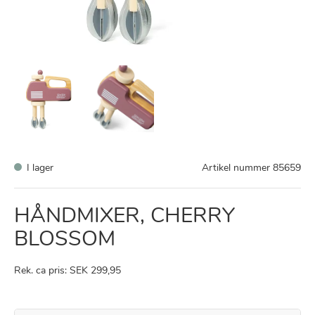
I lager
Artikel nummer
85659
HÅNDMIXER, CHERRY
BLOSSOM
Rek. ca pris: SEK 299,95