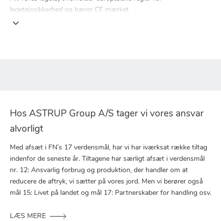
legetøjssikkerhed og bærer CE mærket
Hos ASTRUP Group A/S tager vi vores ansvar
alvorligt
Med afsæt i FN’s 17 verdensmål, har vi har iværksat række tiltag
indenfor de seneste år. Tiltagene har særligt afsæt i verdensmål
nr. 12: Ansvarlig forbrug og produktion, der handler om at
reducere de aftryk, vi sætter på vores jord. Men vi berører også
mål 15: Livet på landet og mål 17: Partnerskaber for handling osv.
LÆS MERE