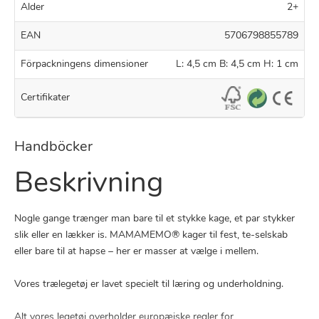
Alder
2+
EAN
5706798855789
Förpackningens dimensioner
L: 4,5 cm B: 4,5 cm H: 1 cm
Certifikater
Handböcker
Beskrivning
Nogle gange trænger man bare til et stykke kage, et par stykker
slik eller en lækker is. MAMAMEMO® kager til fest, te-selskab
eller bare til at hapse – her er masser at vælge i mellem.
Vores trælegetøj er lavet specielt til læring og underholdning.
Alt vores legetøj overholder europæiske regler for