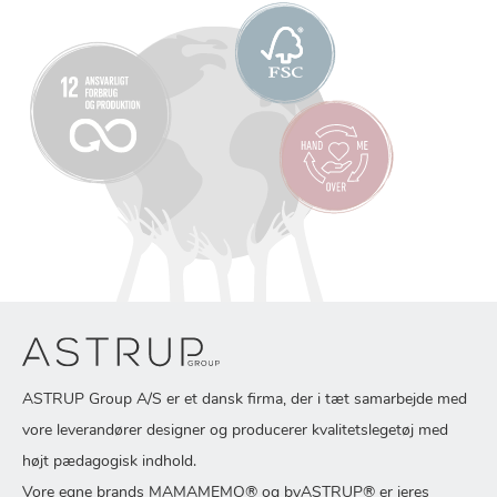
ASTRUP Group A/S er et dansk firma, der i tæt samarbejde med
vore leverandører designer og producerer kvalitetslegetøj med
højt pædagogisk indhold.
Vore egne brands MAMAMEMO® og byASTRUP® er jeres