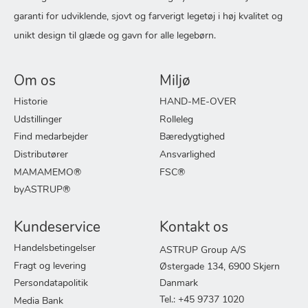
garanti for udviklende, sjovt og farverigt legetøj i høj kvalitet og
unikt design til glæde og gavn for alle legebørn.
Om os
Miljø
Historie
HAND-ME-OVER
Udstillinger
Rolleleg
Find medarbejder
Bæredygtighed
Distributører
Ansvarlighed
MAMAMEMO®
FSC®
byASTRUP®
Kundeservice
Kontakt os
Handelsbetingelser
ASTRUP Group A/S
Fragt og levering
Østergade 134, 6900 Skjern
Persondatapolitik
Danmark
Tel.: +45 9737 1020
Media Bank