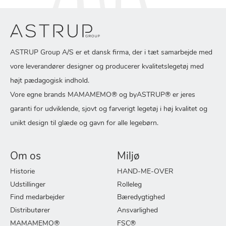
ASTRUP Group A/S er et dansk firma, der i tæt samarbejde med
vore leverandører designer og producerer kvalitetslegetøj med
højt pædagogisk indhold.
Vore egne brands MAMAMEMO® og byASTRUP® er jeres
garanti for udviklende, sjovt og farverigt legetøj i høj kvalitet og
unikt design til glæde og gavn for alle legebørn.
Om os
Miljø
Historie
HAND-ME-OVER
Udstillinger
Rolleleg
Find medarbejder
Bæredygtighed
Distributører
Ansvarlighed
MAMAMEMO®
FSC®