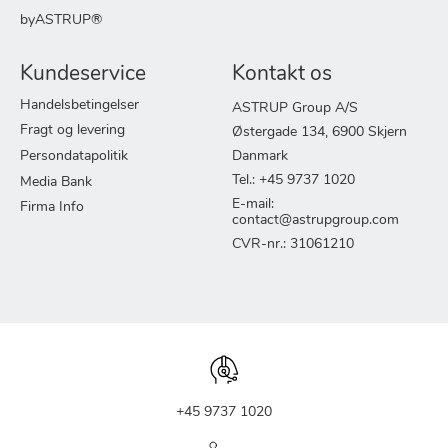
byASTRUP®
Kundeservice
Kontakt os
Handelsbetingelser
ASTRUP Group A/S
Fragt og levering
Østergade 134, 6900 Skjern
Persondatapolitik
Danmark
Tel.: +45 9737 1020
Media Bank
E-mail:
Firma Info
contact@astrupgroup.com
CVR-nr.: 31061210
+45 9737 1020