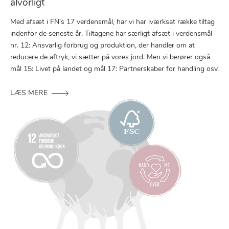
alvorligt
Med afsæt i FN’s 17 verdensmål, har vi har iværksat række tiltag
indenfor de seneste år. Tiltagene har særligt afsæt i verdensmål
nr. 12: Ansvarlig forbrug og produktion, der handler om at
reducere de aftryk, vi sætter på vores jord. Men vi berører også
mål 15: Livet på landet og mål 17: Partnerskaber for handling osv.
LÆS MERE