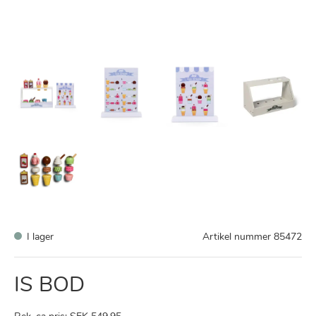
I lager
Artikel nummer
85472
IS BOD