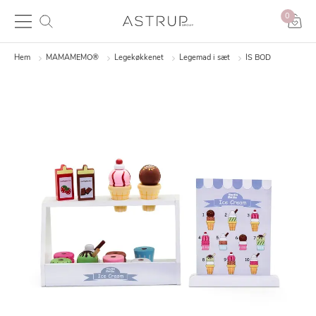
0
Hem
MAMAMEMO®
Legekøkkenet
Legemad i sæt
IS BOD