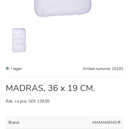
I lager
Artikel nummer
20101
MADRAS, 36 x 19 CM.
Rek. ca pris: SEK 139,95
Brand
MAMAMEMO®