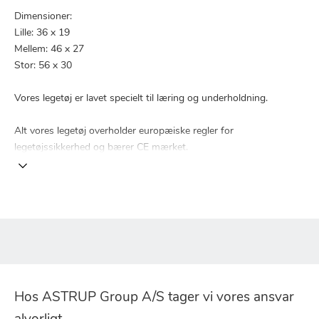
Dimensioner:
Lille: 36 x 19
Mellem: 46 x 27
Stor: 56 x 30
Vores legetøj er lavet specielt til læring og underholdning.
Alt vores legetøj overholder europæiske regler for
legetøjssikkerhed og bærer CE mærket.
Hos ASTRUP Group A/S tager vi vores ansvar