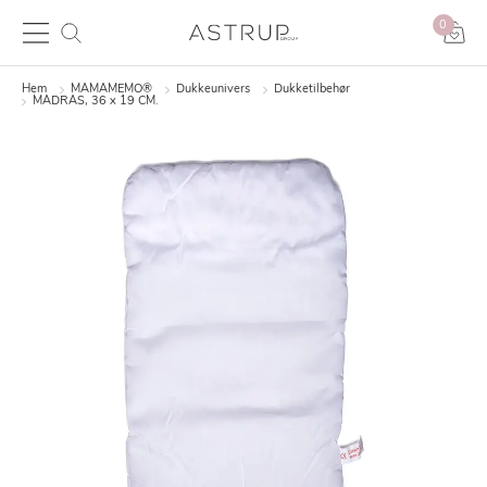
0
Hem
MAMAMEMO®
Dukkeunivers
Dukketilbehør
MADRAS, 36 x 19 CM.