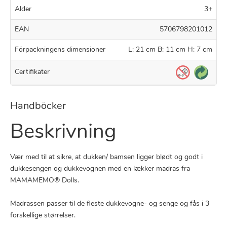
Alder
3+
EAN
5706798201012
Förpackningens dimensioner
L: 21 cm B: 11 cm H: 7 cm
Certifikater
Handböcker
Beskrivning
Vær med til at sikre, at dukken/ bamsen ligger blødt og godt i
dukkesengen og dukkevognen med en lækker madras fra
MAMAMEMO® Dolls.
Madrassen passer til de fleste dukkevogne- og senge og fås i 3
forskellige størrelser.