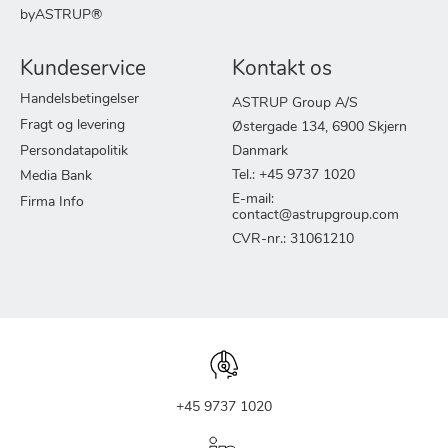
byASTRUP®
Kundeservice
Kontakt os
Handelsbetingelser
ASTRUP Group A/S
Fragt og levering
Østergade 134, 6900 Skjern
Persondatapolitik
Danmark
Tel.: +45 9737 1020
Media Bank
E-mail:
Firma Info
contact@astrupgroup.com
CVR-nr.: 31061210
+45 9737 1020