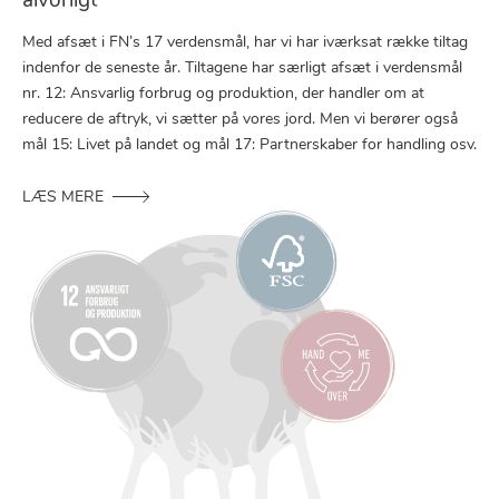
alvorligt
Med afsæt i FN’s 17 verdensmål, har vi har iværksat række tiltag
indenfor de seneste år. Tiltagene har særligt afsæt i verdensmål
nr. 12: Ansvarlig forbrug og produktion, der handler om at
reducere de aftryk, vi sætter på vores jord. Men vi berører også
mål 15: Livet på landet og mål 17: Partnerskaber for handling osv.
LÆS MERE