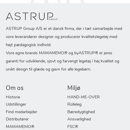
ASTRUP Group A/S er et dansk firma, der i tæt samarbejde med
vore leverandører designer og producerer kvalitetslegetøj med
højt pædagogisk indhold.
Vore egne brands MAMAMEMO® og byASTRUP® er jeres
garanti for udviklende, sjovt og farverigt legetøj i høj kvalitet og
unikt design til glæde og gavn for alle legebørn.
Om os
Miljø
Historie
HAND-ME-OVER
Udstillinger
Rolleleg
Find medarbejder
Bæredygtighed
Distributører
Ansvarlighed
MAMAMEMO®
FSC®