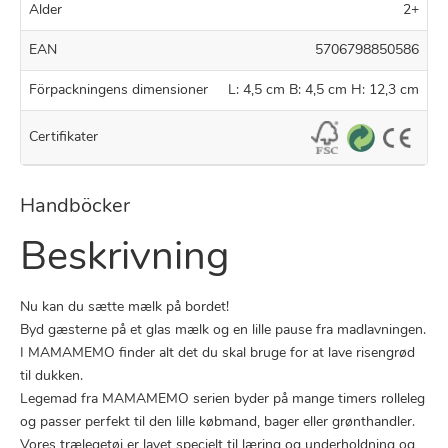
Alder
2+
EAN
5706798850586
Förpackningens dimensioner
L: 4,5 cm B: 4,5 cm H: 12,3 cm
Certifikater
Handböcker
Beskrivning
Nu kan du sætte mælk på bordet!
Byd gæsterne på et glas mælk og en lille pause fra madlavningen.
I MAMAMEMO finder alt det du skal bruge for at lave risengrød
til dukken.
Legemad fra MAMAMEMO serien byder på mange timers rolleleg
og passer perfekt til den lille købmand, bager eller grønthandler.
Vores trælegetøj er lavet specielt til læring og underholdning og