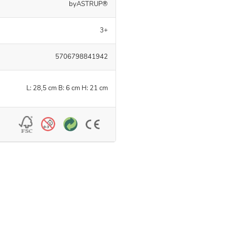
byASTRUP®
3+
5706798841942
L: 28,5 cm B: 6 cm H: 21 cm