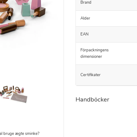
Brand
Alder
EAN
Förpackningens
dimensioner
Certifikater
Handböcker
skal bruge ægte sminke?