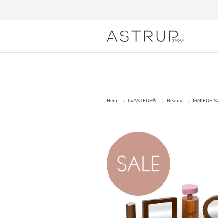
Hem
byASTRUP®
Beauty
MAKEUP SÆ