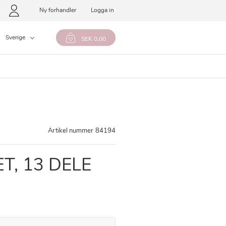
Ny forhandler
Logga in
Sverige
SEK 0,00
Artikel nummer
84194
T, 13 DELE