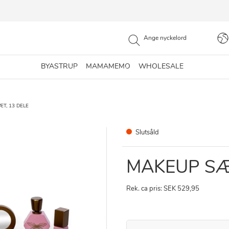
BYASTRUP
MAMAMEMO
WHOLESALE
T, 13 DELE
Slutsåld
MAKEUP SÆ
Rek. ca pris: SEK 529,95