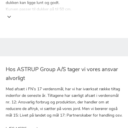
dukken kan ligge lunt og godt.
Kurven passer til dukker på til 50 cm.
Hos ASTRUP Group A/S tager vi vores ansvar
alvorligt
Med afsæt i FN’s 17 verdensmål, har vi har iværksat række tiltag
indenfor de seneste år. Tiltagene har særligt afsæt i verdensmål
nr. 12: Ansvarlig forbrug og produktion, der handler om at
reducere de aftryk, vi sætter på vores jord. Men vi berører også
mål 15: Livet på landet og mål 17: Partnerskaber for handling osv.