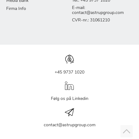
Tel.: +45 9737 1020
Media Bank
E-mail:
Firma Info
contact@astrupgroup.com
CVR-nr.: 31061210
+45 9737 1020
Følg os på Linkedin
contact@astrupgroup.com