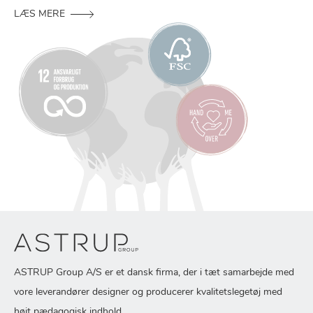
LÆS MERE
ASTRUP Group A/S er et dansk firma, der i tæt samarbejde med
vore leverandører designer og producerer kvalitetslegetøj med
højt pædagogisk indhold.