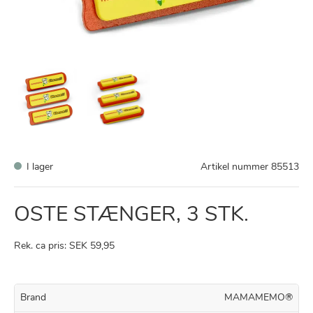
I lager
Artikel nummer
85513
OSTE STÆNGER, 3 STK.
Rek. ca pris: SEK 59,95
Brand
MAMAMEMO®