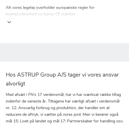
Alt vores legetøj overholder europæiske regler for
legetøjssikkerhed og bærer CE mærket
Hos ASTRUP Group A/S tager vi vores ansvar
alvorligt
Med afsæt i FN’s 17 verdensmål, har vi har iværksat række tiltag
indenfor de seneste år. Tiltagene har særligt afsæt i verdensmål
nr. 12: Ansvarlig forbrug og produktion, der handler om at
reducere de aftryk, vi sætter på vores jord. Men vi berører også
mål 15: Livet på landet og mål 17: Partnerskaber for handling osv.