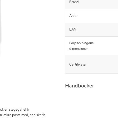
Brand
Alder
EAN
Förpackningens
dimensioner
Certifikater
Handböcker
, en stegegaffel til
en lækre pasta med, et piskeris