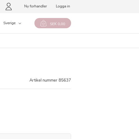
Ny forhandler
Logga in
Sverige
SEK 0,00
Artikel nummer
85637