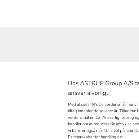
Hos ASTRUP Group A/S tag
ansvar alvorligt
Med afsæt i FN’s 17 verdensmål, har vi
tiltag indenfor de seneste år. Tiltagene h
verdensmål nr. 12: Ansvarlig forbrug o
handler om at reducere de aftryk, vi sæ
vi berører også mål 15: Livet på landet 
Partnerskaber for handling osv.