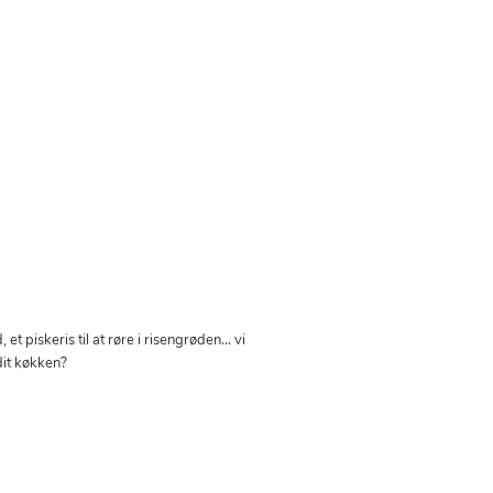
et piskeris til at røre i risengrøden… vi
it køkken?