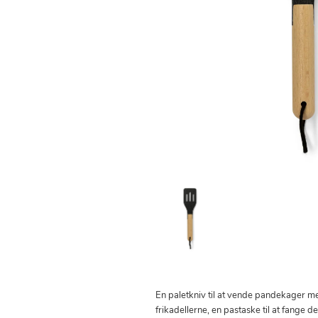
En paletkniv til at vende pandekager med
frikadellerne, en pastaske til at fange d