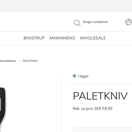
BYASTRUP
MAMAMEMO
WHOLESALE
kkentilbehør
PALETKNIV
I lager
PALETKNIV
Rek. ca pris: SEK 59,95