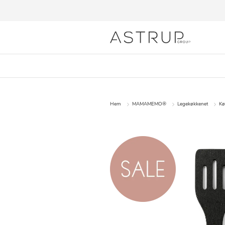
Hem
MAMAMEMO®
Legekøkkenet
Kø