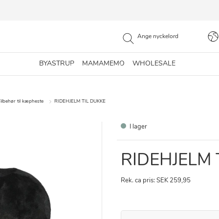
BYASTRUP
MAMAMEMO
WHOLESALE
ilbehør til kæpheste
RIDEHJELM TIL DUKKE
I lager
RIDEHJELM 
Rek. ca pris: SEK 259,95