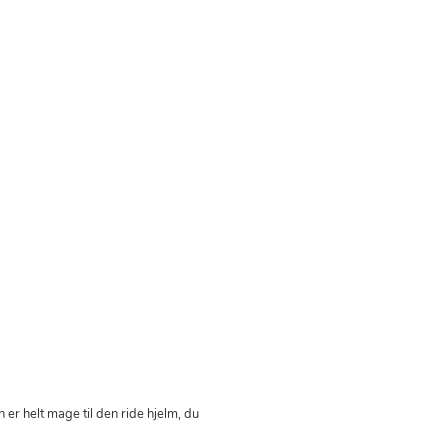
er helt mage til den ride hjelm, du