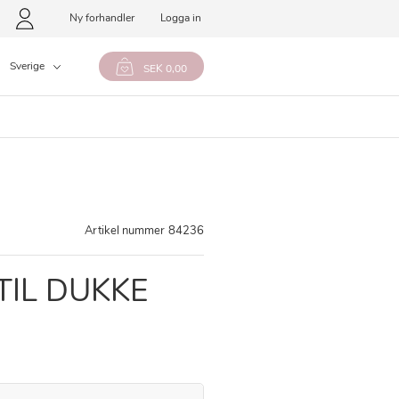
Ny forhandler
Logga in
Sverige
SEK 0,00
Artikel nummer
84236
TIL DUKKE