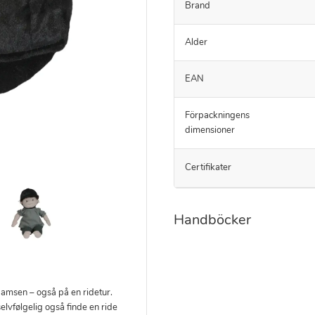
Brand
Alder
EAN
Förpackningens
dimensioner
Certifikater
Handböcker
bamsen – også på en ridetur.
lvfølgelig også finde en ride