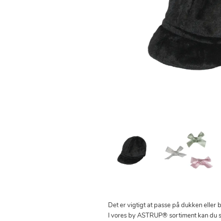
Det er vigtigt at passe på dukken eller 
I vores by ASTRUP® sortiment kan du se