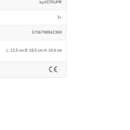
byASTRUP®
3+
5706798842369
L: 13,5 cm B: 18,5 cm H: 10,4 cm