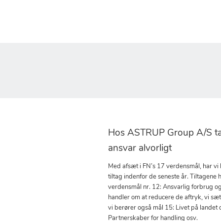
Hos ASTRUP Group A/S tag
ansvar alvorligt
Med afsæt i FN’s 17 verdensmål, har vi
tiltag indenfor de seneste år. Tiltagene h
verdensmål nr. 12: Ansvarlig forbrug o
handler om at reducere de aftryk, vi sæ
vi berører også mål 15: Livet på landet 
Partnerskaber for handling osv.