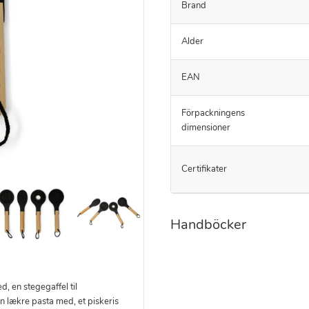
Brand
Alder
EAN
Förpackningens
dimensioner
Certifikater
Handböcker
, en stegegaffel til
en lækre pasta med, et piskeris