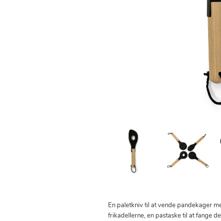
En paletkniv til at vende pandekager med
frikadellerne, en pastaske til at fange d