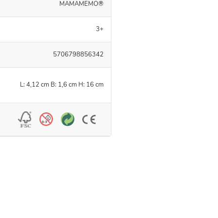
MAMAMEMO®
3+
5706798856342
L: 4,12 cm B: 1,6 cm H: 16 cm