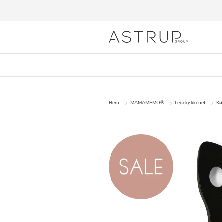
Hem
MAMAMEMO®
Legekøkkenet
Kø