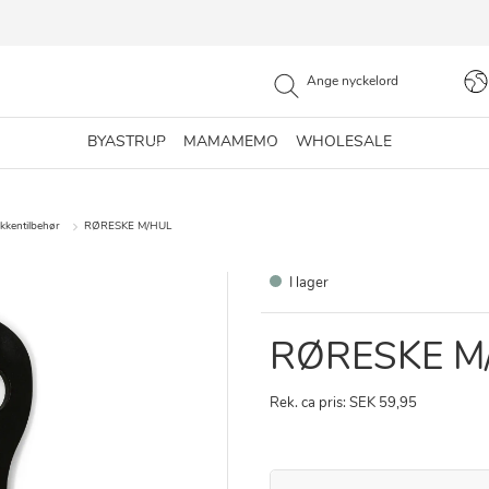
BYASTRUP
MAMAMEMO
WHOLESALE
kkentilbehør
RØRESKE M/HUL
I lager
RØRESKE M
Rek. ca pris: SEK 59,95