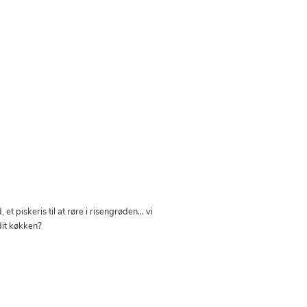
et piskeris til at røre i risengrøden… vi
it køkken?