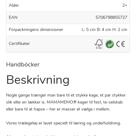
Alder
2+
EAN
5706798855727
Förpackningens dimensioner
L: 5 cm B: 4 cm H: 2 cm
Certifikater
Handböcker
Beskrivning
Nogle gange trænger man bare til et stykke kage, et par stykker
slik eller en lækker is. MAMAMEMO® kager til fest, te-selskab
eller bare til at hapse – her er masser at vælge i mellem.
Vores trælegetøj er lavet specielt til læring og underholdning.