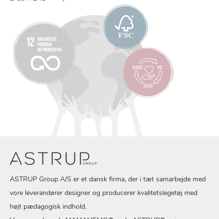
ASTRUP Group A/S er et dansk firma, der i tæt samarbejde med
vore leverandører designer og producerer kvalitetslegetøj med
højt pædagogisk indhold.