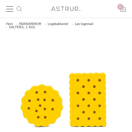
0
Hem
MAMAMEMO®
Legekøkkenet
Løs legemad
SALTKIKS, 2 ASS.