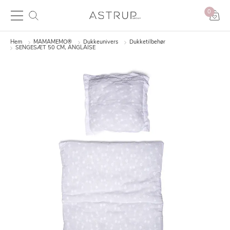
0
Hem
MAMAMEMO®
Dukkeunivers
Dukketilbehør
SENGESÆT 50 CM, ANGLAISE