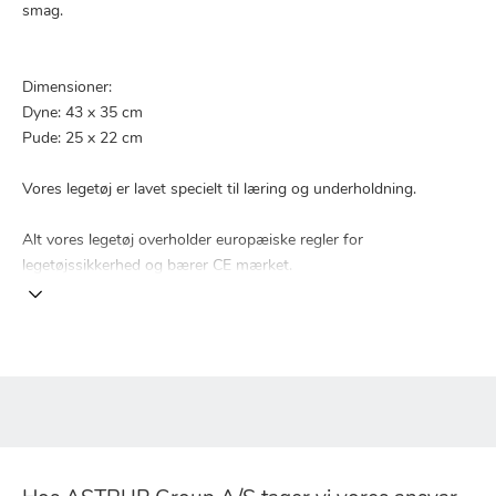
smag.
Dimensioner:
Dyne: 43 x 35 cm
Pude: 25 x 22 cm
Vores legetøj er lavet specielt til læring og underholdning.
Alt vores legetøj overholder europæiske regler for
legetøjssikkerhed og bærer CE mærket.