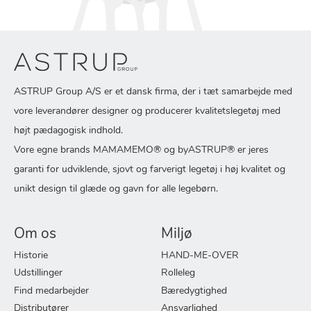
ASTRUP Group A/S er et dansk firma, der i tæt samarbejde med
vore leverandører designer og producerer kvalitetslegetøj med
højt pædagogisk indhold.
Vore egne brands MAMAMEMO® og byASTRUP® er jeres
garanti for udviklende, sjovt og farverigt legetøj i høj kvalitet og
unikt design til glæde og gavn for alle legebørn.
Om os
Miljø
Historie
HAND-ME-OVER
Udstillinger
Rolleleg
Find medarbejder
Bæredygtighed
Distributører
Ansvarlighed