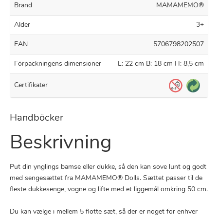
Brand
MAMAMEMO®
Alder
3+
EAN
5706798202507
Förpackningens dimensioner
L: 22 cm B: 18 cm H: 8,5 cm
Certifikater
Handböcker
Beskrivning
Put din ynglings bamse eller dukke, så den kan sove lunt og godt
med sengesættet fra MAMAMEMO® Dolls. Sættet passer til de
fleste dukkesenge, vogne og lifte med et liggemål omkring 50 cm.
Du kan vælge i mellem 5 flotte sæt, så der er noget for enhver