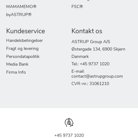
MAMAMEMO®
FSC®
byASTRUP®
Kundeservice
Kontakt os
Handelsbetingelser
ASTRUP Group A/S
Fragt og levering
Østergade 134, 6900 Skjern
Persondatapolitik
Danmark
Tel.: +45 9737 1020
Media Bank
E-mail:
Firma Info
contact@astrupgroup.com
CVR-nr.: 31061210
+45 9737 1020