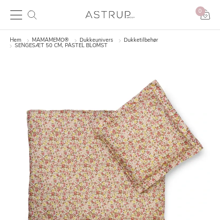
0
Hem
MAMAMEMO®
Dukkeunivers
Dukketilbehør
SENGESÆT 50 CM, PASTEL BLOMST