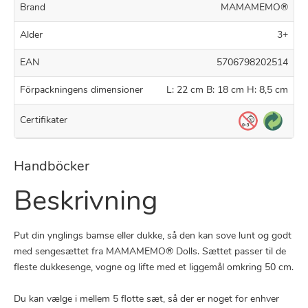
Brand
MAMAMEMO®
Alder
3+
EAN
5706798202514
Förpackningens dimensioner
L: 22 cm B: 18 cm H: 8,5 cm
Certifikater
Handböcker
Beskrivning
Put din ynglings bamse eller dukke, så den kan sove lunt og godt
med sengesættet fra MAMAMEMO® Dolls. Sættet passer til de
fleste dukkesenge, vogne og lifte med et liggemål omkring 50 cm.
Du kan vælge i mellem 5 flotte sæt, så der er noget for enhver