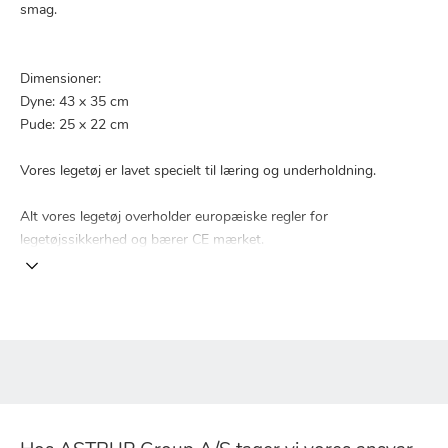
smag.
Dimensioner:
Dyne: 43 x 35 cm
Pude: 25 x 22 cm
Vores legetøj er lavet specielt til læring og underholdning.
Alt vores legetøj overholder europæiske regler for
legetøjssikkerhed og bærer CE mærket.