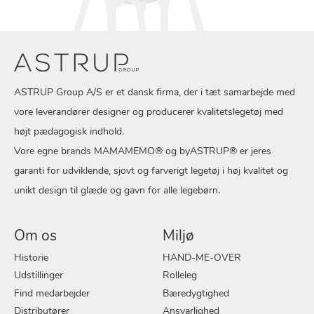
ASTRUP Group A/S er et dansk firma, der i tæt samarbejde med
vore leverandører designer og producerer kvalitetslegetøj med
højt pædagogisk indhold.
Vore egne brands MAMAMEMO® og byASTRUP® er jeres
garanti for udviklende, sjovt og farverigt legetøj i høj kvalitet og
unikt design til glæde og gavn for alle legebørn.
Om os
Miljø
Historie
HAND-ME-OVER
Udstillinger
Rolleleg
Find medarbejder
Bæredygtighed
Distributører
Ansvarlighed