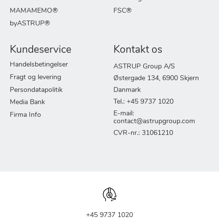
MAMAMEMO®
FSC®
byASTRUP®
Kundeservice
Kontakt os
Handelsbetingelser
ASTRUP Group A/S
Fragt og levering
Østergade 134, 6900 Skjern
Persondatapolitik
Danmark
Tel.: +45 9737 1020
Media Bank
E-mail:
Firma Info
contact@astrupgroup.com
CVR-nr.: 31061210
+45 9737 1020