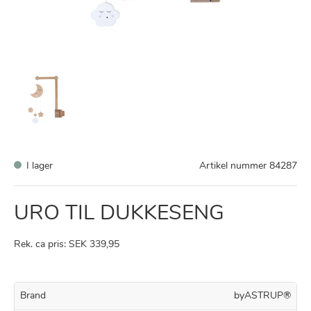
I lager
Artikel nummer
84287
URO TIL DUKKESENG
Rek. ca pris: SEK 339,95
Brand
byASTRUP®