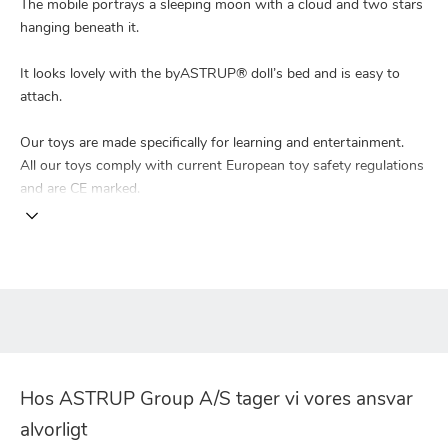
The mobile portrays a sleeping moon with a cloud and two stars
hanging beneath it.
It looks lovely with the byASTRUP® doll’s bed and is easy to
attach.
Our toys are made specifically for learning and entertainment.
All our toys comply with current European toy safety regulations
and are CE marked.
Hos ASTRUP Group A/S tager vi vores ansvar
alvorligt