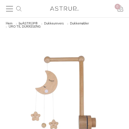
0
Hem
byASTRUP®
Dukkeunivers
Dukkemøbler
URO TIL DUKKESENG