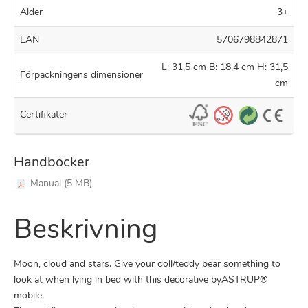
Alder
3+
EAN
5706798842871
L: 31,5 cm B: 18,4 cm H: 31,5
Förpackningens dimensioner
cm
Certifikater
Handböcker
Manual (5 MB)
Beskrivning
Moon, cloud and stars. Give your doll/teddy bear something to
look at when lying in bed with this decorative byASTRUP®
mobile.