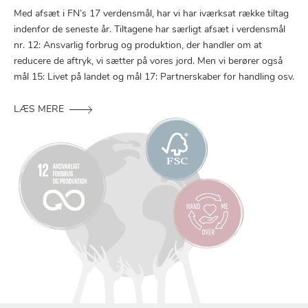
Med afsæt i FN’s 17 verdensmål, har vi har iværksat række tiltag
indenfor de seneste år. Tiltagene har særligt afsæt i verdensmål
nr. 12: Ansvarlig forbrug og produktion, der handler om at
reducere de aftryk, vi sætter på vores jord. Men vi berører også
mål 15: Livet på landet og mål 17: Partnerskaber for handling osv.
LÆS MERE