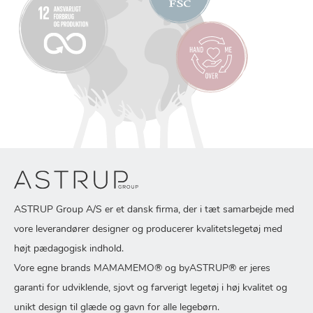
ASTRUP Group A/S er et dansk firma, der i tæt samarbejde med
vore leverandører designer og producerer kvalitetslegetøj med
højt pædagogisk indhold.
Vore egne brands MAMAMEMO® og byASTRUP® er jeres
garanti for udviklende, sjovt og farverigt legetøj i høj kvalitet og
unikt design til glæde og gavn for alle legebørn.