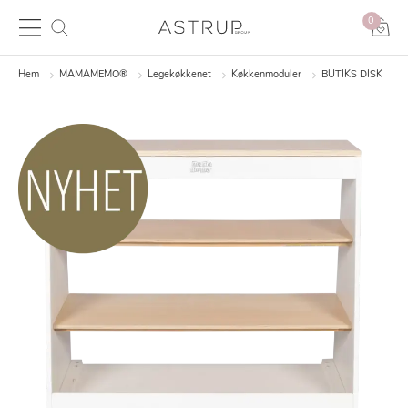
0
Hem
MAMAMEMO®
Legekøkkenet
Køkkenmoduler
BUTIKS DISK