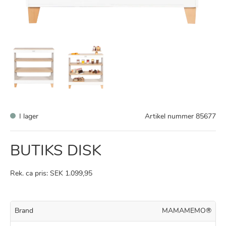
I lager
Artikel nummer
85677
BUTIKS DISK
Rek. ca pris: SEK 1.099,95
Brand
MAMAMEMO®