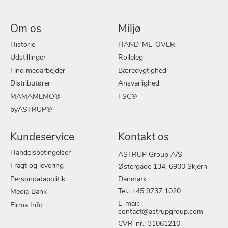
Om os
Miljø
Historie
HAND-ME-OVER
Udstillinger
Rolleleg
Find medarbejder
Bæredygtighed
Distributører
Ansvarlighed
MAMAMEMO®
FSC®
byASTRUP®
Kundeservice
Kontakt os
Handelsbetingelser
ASTRUP Group A/S
Fragt og levering
Østergade 134, 6900 Skjern
Persondatapolitik
Danmark
Tel.: +45 9737 1020
Media Bank
E-mail:
Firma Info
contact@astrupgroup.com
CVR-nr.: 31061210