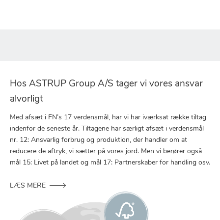
Hos ASTRUP Group A/S tager vi vores ansvar
alvorligt
Med afsæt i FN’s 17 verdensmål, har vi har iværksat række tiltag
indenfor de seneste år. Tiltagene har særligt afsæt i verdensmål
nr. 12: Ansvarlig forbrug og produktion, der handler om at
reducere de aftryk, vi sætter på vores jord. Men vi berører også
mål 15: Livet på landet og mål 17: Partnerskaber for handling osv.
LÆS MERE