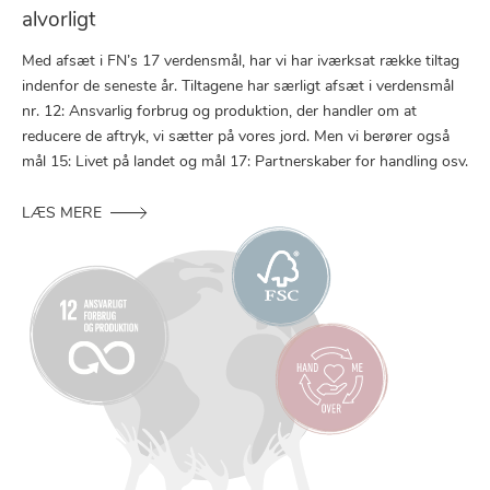
alvorligt
Med afsæt i FN’s 17 verdensmål, har vi har iværksat række tiltag
indenfor de seneste år. Tiltagene har særligt afsæt i verdensmål
nr. 12: Ansvarlig forbrug og produktion, der handler om at
reducere de aftryk, vi sætter på vores jord. Men vi berører også
mål 15: Livet på landet og mål 17: Partnerskaber for handling osv.
LÆS MERE