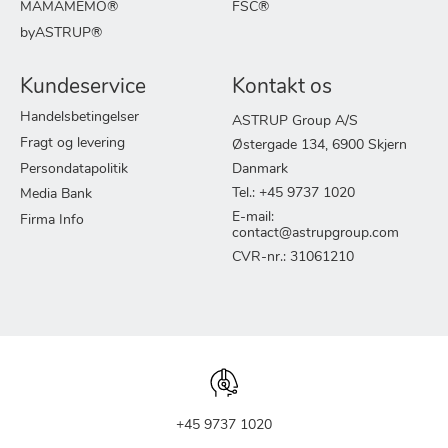
MAMAMEMO®
FSC®
byASTRUP®
Kundeservice
Kontakt os
Handelsbetingelser
ASTRUP Group A/S
Fragt og levering
Østergade 134, 6900 Skjern
Persondatapolitik
Danmark
Tel.: +45 9737 1020
Media Bank
E-mail:
Firma Info
contact@astrupgroup.com
CVR-nr.: 31061210
+45 9737 1020