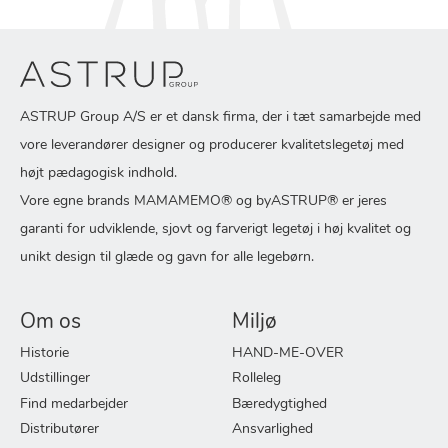
ASTRUP Group A/S er et dansk firma, der i tæt samarbejde med
vore leverandører designer og producerer kvalitetslegetøj med
højt pædagogisk indhold.
Vore egne brands MAMAMEMO® og byASTRUP® er jeres
garanti for udviklende, sjovt og farverigt legetøj i høj kvalitet og
unikt design til glæde og gavn for alle legebørn.
Om os
Miljø
Historie
HAND-ME-OVER
Udstillinger
Rolleleg
Find medarbejder
Bæredygtighed
Distributører
Ansvarlighed