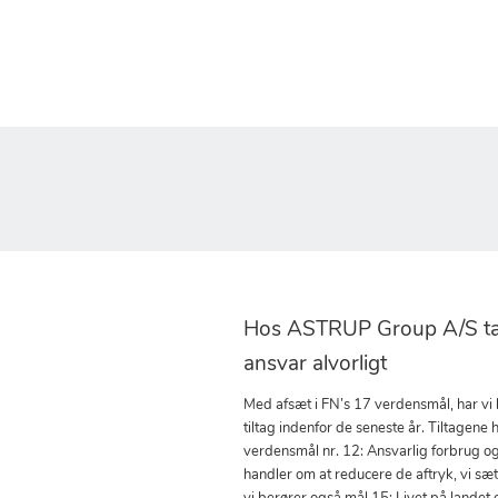
Hos ASTRUP Group A/S tag
ansvar alvorligt
Med afsæt i FN’s 17 verdensmål, har vi
tiltag indenfor de seneste år. Tiltagene h
verdensmål nr. 12: Ansvarlig forbrug o
handler om at reducere de aftryk, vi sæ