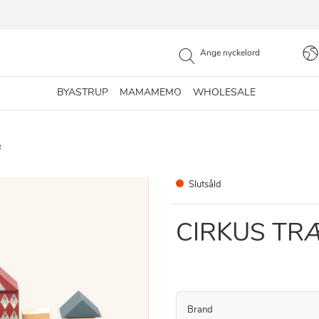
BYASTRUP
MAMAMEMO
WHOLESALE
R
Slutsåld
CIRKUS TR
Brand