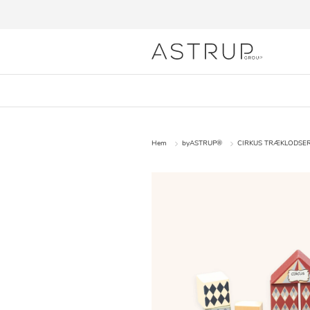
Hem
byASTRUP®
CIRKUS TRÆKLODSE