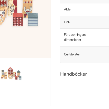
Alder
EAN
Förpackningens
dimensioner
Certifikater
Handböcker