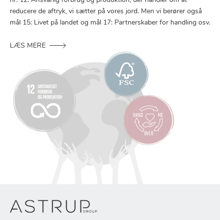
nr. 12: Ansvarlig forbrug og produktion, der handler om at
reducere de aftryk, vi sætter på vores jord. Men vi berører også
mål 15: Livet på landet og mål 17: Partnerskaber for handling osv.
LÆS MERE