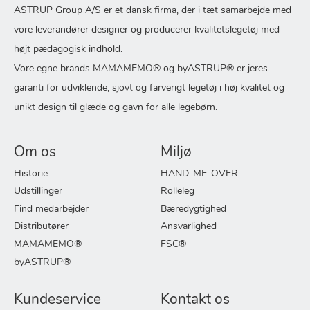
ASTRUP Group A/S er et dansk firma, der i tæt samarbejde med
vore leverandører designer og producerer kvalitetslegetøj med
højt pædagogisk indhold.
Vore egne brands MAMAMEMO® og byASTRUP® er jeres
garanti for udviklende, sjovt og farverigt legetøj i høj kvalitet og
unikt design til glæde og gavn for alle legebørn.
Om os
Miljø
Historie
HAND-ME-OVER
Udstillinger
Rolleleg
Find medarbejder
Bæredygtighed
Distributører
Ansvarlighed
MAMAMEMO®
FSC®
byASTRUP®
Kundeservice
Kontakt os