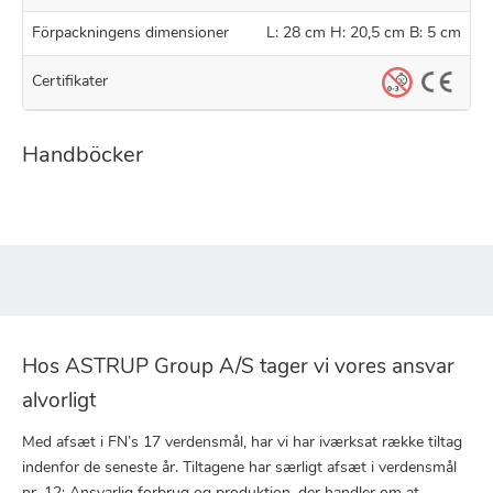
Förpackningens dimensioner
L: 28 cm H: 20,5 cm B: 5 cm
Certifikater
Handböcker
Hos ASTRUP Group A/S tager vi vores ansvar
alvorligt
Med afsæt i FN’s 17 verdensmål, har vi har iværksat række tiltag
indenfor de seneste år. Tiltagene har særligt afsæt i verdensmål