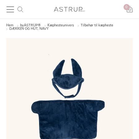
0
Hem
byASTRUP®
Kæphesteunivers
Tilbehør til kæpheste
DÆKKEN OG HUT, NAVY