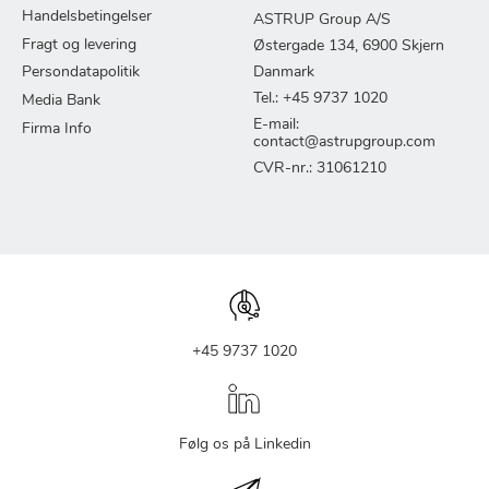
Handelsbetingelser
ASTRUP Group A/S
Fragt og levering
Østergade 134, 6900 Skjern
Persondatapolitik
Danmark
Tel.: +45 9737 1020
Media Bank
E-mail:
Firma Info
contact@astrupgroup.com
CVR-nr.: 31061210
+45 9737 1020
Følg os på Linkedin