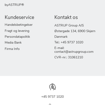
byASTRUP®
Kundeservice
Kontakt os
Handelsbetingelser
ASTRUP Group A/S
Fragt og levering
Østergade 134, 6900 Skjern
Persondatapolitik
Danmark
Tel.: +45 9737 1020
Media Bank
E-mail:
Firma Info
contact@astrupgroup.com
CVR-nr.: 31061210
+45 9737 1020