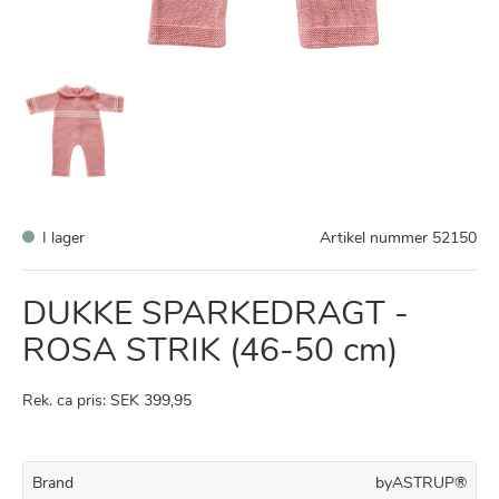
I lager
Artikel nummer
52150
DUKKE SPARKEDRAGT -
ROSA STRIK (46-50 cm)
Rek. ca pris: SEK 399,95
Brand
byASTRUP®