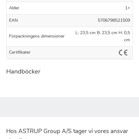
Alder
1+
EAN
5706798521509
L: 23,5 cm B: 23,5 cm H: 0,5
Förpackningens dimensioner
cm
Certifikater
Handböcker
Hos ASTRUP Group A/S tager vi vores ansvar