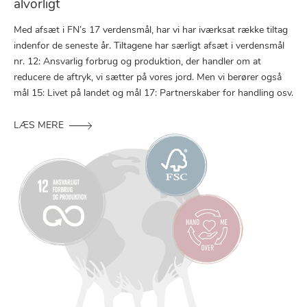
alvorligt
Med afsæt i FN’s 17 verdensmål, har vi har iværksat række tiltag
indenfor de seneste år. Tiltagene har særligt afsæt i verdensmål
nr. 12: Ansvarlig forbrug og produktion, der handler om at
reducere de aftryk, vi sætter på vores jord. Men vi berører også
mål 15: Livet på landet og mål 17: Partnerskaber for handling osv.
LÆS MERE