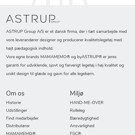
ASTRUP Group A/S er et dansk firma, der i tæt samarbejde med
vore leverandører designer og producerer kvalitetslegetøj med
højt pædagogisk indhold.
Vore egne brands MAMAMEMO® og byASTRUP® er jeres
garanti for udviklende, sjovt og farverigt legetøj i høj kvalitet og
unikt design til glæde og gavn for alle legebørn.
Om os
Miljø
Historie
HAND-ME-OVER
Udstillinger
Rolleleg
Find medarbejder
Bæredygtighed
Distributører
Ansvarlighed
MAMAMEMO®
FSC®