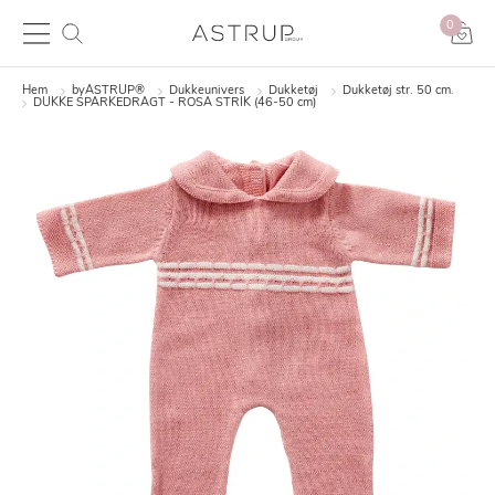
0
Hem
byASTRUP®
Dukkeunivers
Dukketøj
Dukketøj str. 50 cm.
DUKKE SPARKEDRAGT - ROSA STRIK (46-50 cm)