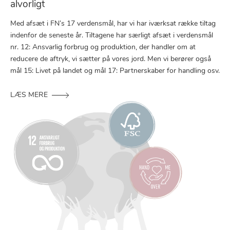
alvorligt
Med afsæt i FN’s 17 verdensmål, har vi har iværksat række tiltag
indenfor de seneste år. Tiltagene har særligt afsæt i verdensmål
nr. 12: Ansvarlig forbrug og produktion, der handler om at
reducere de aftryk, vi sætter på vores jord. Men vi berører også
mål 15: Livet på landet og mål 17: Partnerskaber for handling osv.
LÆS MERE