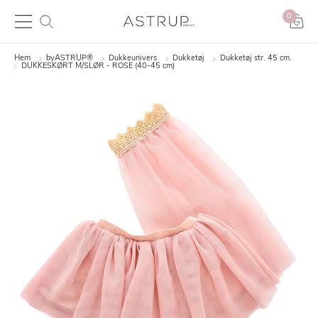
0
Hem
byASTRUP®
Dukkeunivers
Dukketøj
Dukketøj str. 45 cm.
DUKKESKØRT M/SLØR - ROSE (40-45 cm)