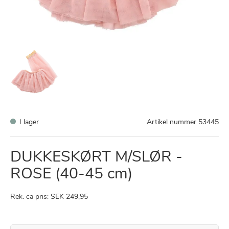
I lager
Artikel nummer
53445
DUKKESKØRT M/SLØR -
ROSE (40-45 cm)
Rek. ca pris: SEK 249,95