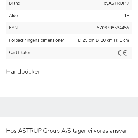
Brand
byASTRUP®
Alder
1+
EAN
5706798534455
Förpackningens dimensioner
L: 25 cm B: 20 cm H: 1 cm
Certifikater
Handböcker
Hos ASTRUP Group A/S tager vi vores ansvar