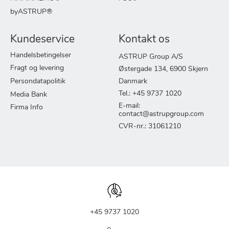
byASTRUP®
Kundeservice
Kontakt os
Handelsbetingelser
ASTRUP Group A/S
Fragt og levering
Østergade 134, 6900 Skjern
Persondatapolitik
Danmark
Tel.: +45 9737 1020
Media Bank
E-mail:
Firma Info
contact@astrupgroup.com
CVR-nr.: 31061210
+45 9737 1020