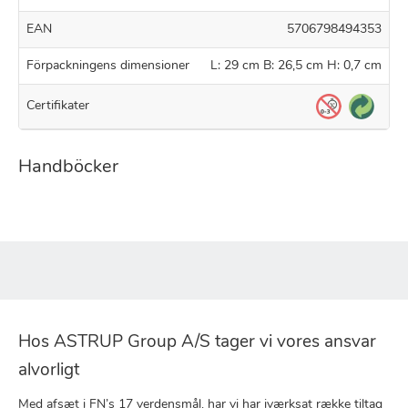
EAN
5706798494353
Förpackningens dimensioner
L: 29 cm B: 26,5 cm H: 0,7 cm
Certifikater
Handböcker
Hos ASTRUP Group A/S tager vi vores ansvar
alvorligt
Med afsæt i FN’s 17 verdensmål, har vi har iværksat række tiltag