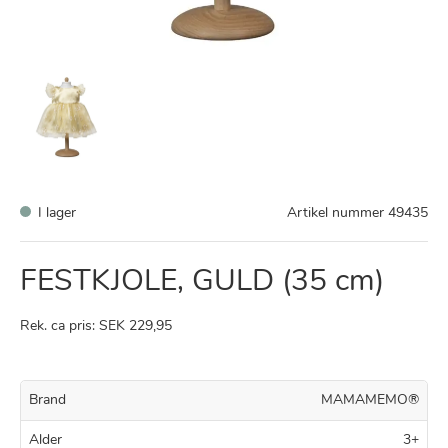
I lager
Artikel nummer
49435
FESTKJOLE, GULD (35 cm)
Rek. ca pris: SEK 229,95
Brand
MAMAMEMO®
Alder
3+