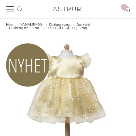
0
Hem
MAMAMEMO®
Dukkeunivers
Dukketøj
Dukketøj str. 35 cm.
FESTKJOLE, GULD (35 cm)