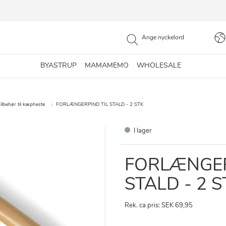
BYASTRUP
MAMAMEMO
WHOLESALE
ilbehør til kæpheste
FORLÆNGERPIND TIL STALD - 2 STK
I lager
FORLÆNGER
STALD - 2 S
Rek. ca pris: SEK 69,95