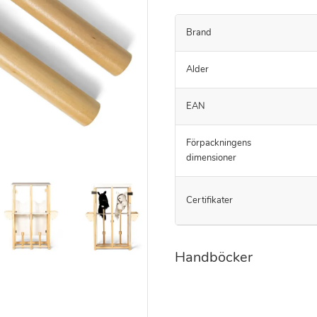
Brand
Alder
EAN
Förpackningens
dimensioner
Certifikater
Handböcker