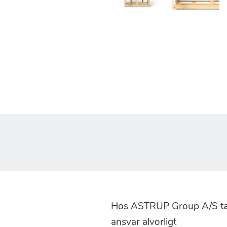
Hos ASTRUP Group A/S tag
ansvar alvorligt