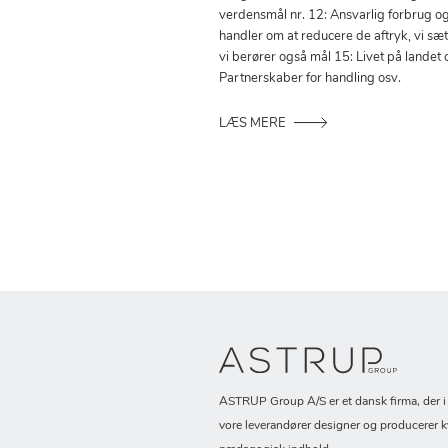
verdensmål nr. 12: Ansvarlig forbrug o
handler om at reducere de aftryk, vi sæ
vi berører også mål 15: Livet på landet 
Partnerskaber for handling osv.
LÆS MERE
ASTRUP Group A/S er et dansk firma, der 
vore leverandører designer og producerer k