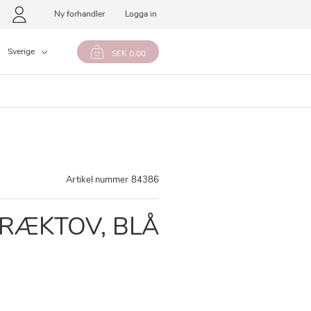
Ny forhandler
Logga in
Sverige
SEK 0,00
Artikel nummer
84386
TRÆKTOV, BLÅ