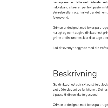
hestegrimer, er dette sæt både elegant o
nakkebånd sikrer en perfekt pasform til
størrelse eller race, hvilket gør det nemt 
følgesvend.
Grimen er designet med fokus på bruger
hurtigt og nemt at give din kæphest gri
grime er din kæphest klar til at tage din
Lad dit eventyr begynde med din trofas
Beskrivning
Giv din kæphest et friskt og stilfuldt 
sæt både elegant og funktionelt. Det jus
tilpasse til din unikke følgesvend.
Grimen er designet med fokus på bruger