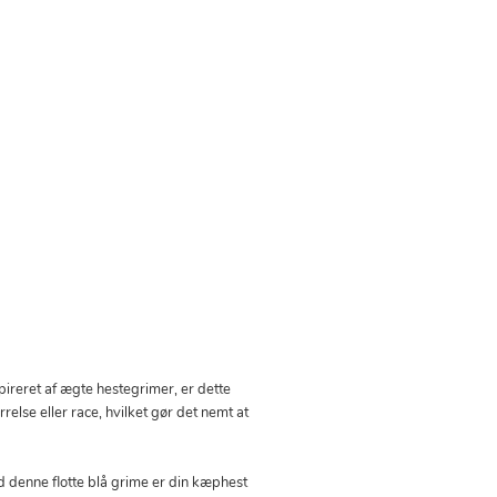
ireret af ægte hestegrimer, er dette
else eller race, hvilket gør det nemt at
 denne flotte blå grime er din kæphest