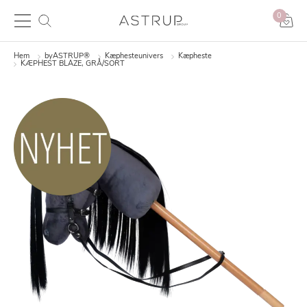
0
Hem
byASTRUP®
Kæphesteunivers
Kæpheste
KÆPHEST BLAZE, GRÅ/SORT