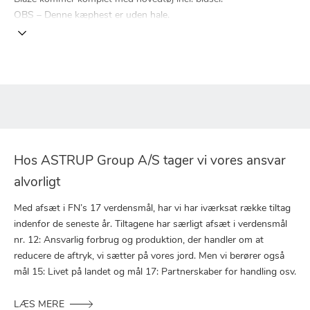
OBS – Denne kæphest er uden hale.
Hos ASTRUP Group A/S tager vi vores ansvar
alvorligt
Med afsæt i FN’s 17 verdensmål, har vi har iværksat række tiltag
indenfor de seneste år. Tiltagene har særligt afsæt i verdensmål
nr. 12: Ansvarlig forbrug og produktion, der handler om at
reducere de aftryk, vi sætter på vores jord. Men vi berører også
mål 15: Livet på landet og mål 17: Partnerskaber for handling osv.
LÆS MERE