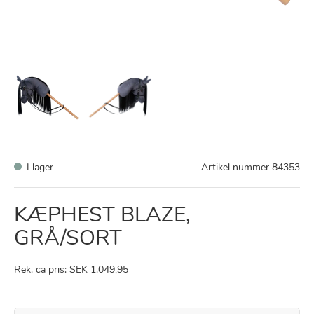
I lager
Artikel nummer
84353
KÆPHEST BLAZE,
GRÅ/SORT
Rek. ca pris: SEK 1.049,95