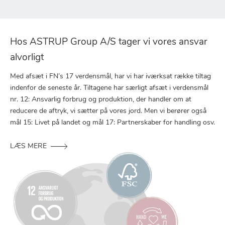
Hos ASTRUP Group A/S tager vi vores ansvar
alvorligt
Med afsæt i FN’s 17 verdensmål, har vi har iværksat række tiltag
indenfor de seneste år. Tiltagene har særligt afsæt i verdensmål
nr. 12: Ansvarlig forbrug og produktion, der handler om at
reducere de aftryk, vi sætter på vores jord. Men vi berører også
mål 15: Livet på landet og mål 17: Partnerskaber for handling osv.
LÆS MERE