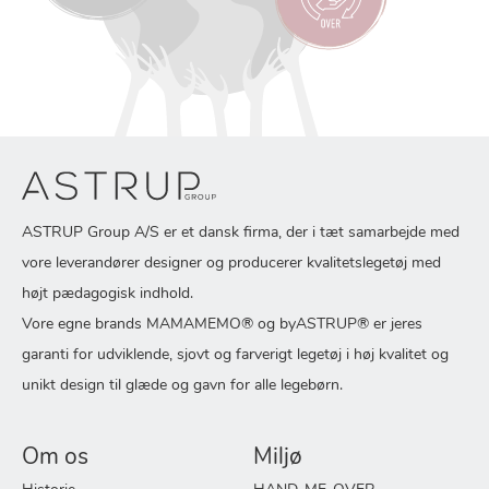
ASTRUP Group A/S er et dansk firma, der i tæt samarbejde med
vore leverandører designer og producerer kvalitetslegetøj med
højt pædagogisk indhold.
Vore egne brands MAMAMEMO® og byASTRUP® er jeres
garanti for udviklende, sjovt og farverigt legetøj i høj kvalitet og
unikt design til glæde og gavn for alle legebørn.
Om os
Miljø