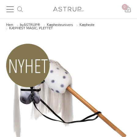
0
Hem
byASTRUP®
Kæphesteunivers
Kæpheste
KÆPHEST MAGIC, PLETTET