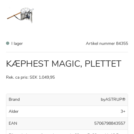
I lager
Artikel nummer
84355
KÆPHEST MAGIC, PLETTET
Rek. ca pris: SEK 1.049,95
Brand
byASTRUP®
Alder
3+
EAN
5706798843557