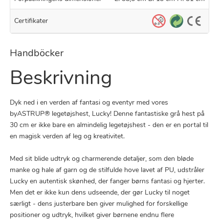
Certifikater
Handböcker
Beskrivning
Dyk ned i en verden af fantasi og eventyr med vores
byASTRUP® legetøjshest, Lucky! Denne fantastiske grå hest på
30 cm er ikke bare en almindelig legetøjshest - den er en portal til
en magisk verden af leg og kreativitet.
Med sit blide udtryk og charmerende detaljer, som den bløde
manke og hale af garn og de stilfulde hove lavet af PU, udstråler
Lucky en autentisk skønhed, der fanger børns fantasi og hjerter.
Men det er ikke kun dens udseende, der gør Lucky til noget
særligt - dens justerbare ben giver mulighed for forskellige
positioner og udtryk, hvilket giver børnene endnu flere