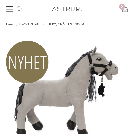
0
Hem
byASTRUP®
LUCKY, GRÅ HEST 30CM