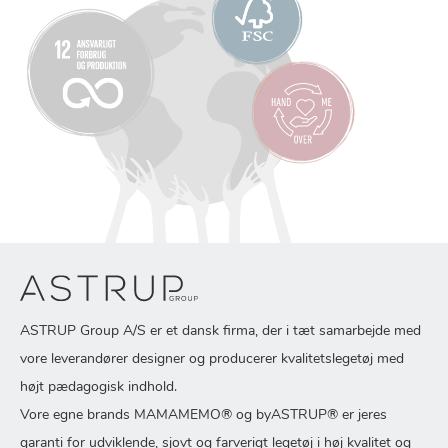
ASTRUP Group A/S er et dansk firma, der i tæt samarbejde med
vore leverandører designer og producerer kvalitetslegetøj med
højt pædagogisk indhold.
Vore egne brands MAMAMEMO® og byASTRUP® er jeres
garanti for udviklende, sjovt og farverigt legetøj i høj kvalitet og