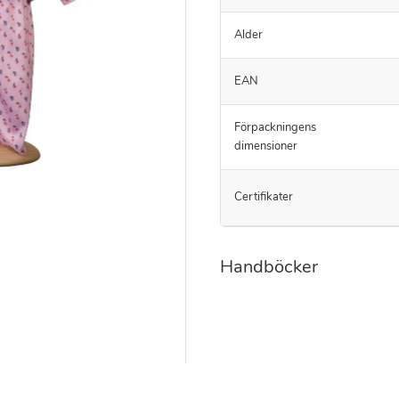
Alder
EAN
Förpackningens
dimensioner
Certifikater
Handböcker