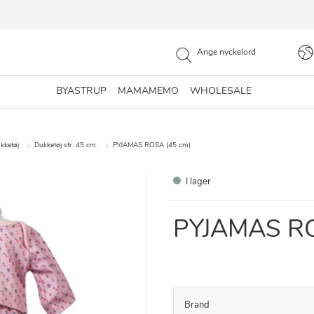
BYASTRUP
MAMAMEMO
WHOLESALE
kketøj
Dukketøj str. 45 cm.
PYJAMAS ROSA (45 cm)
I lager
PYJAMAS RO
Brand