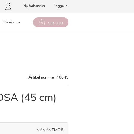
Ny forhandler
Logga in
Sverige
SEK 0,00
Artikel nummer
48845
SA (45 cm)
MAMAMEMO®