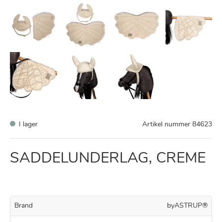
I lager
Artikel nummer
84623
SADDELUNDERLAG, CREME
Brand
byASTRUP®