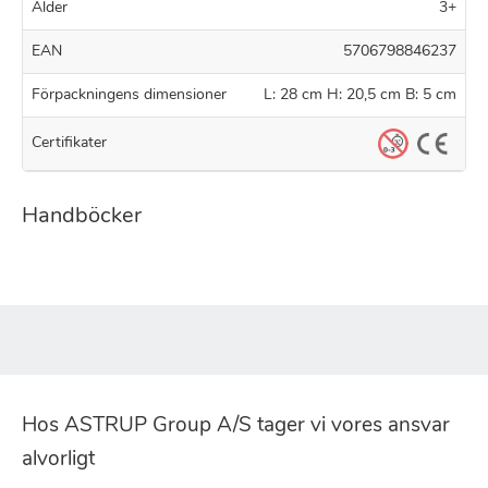
Alder
3+
EAN
5706798846237
Förpackningens dimensioner
L: 28 cm H: 20,5 cm B: 5 cm
Certifikater
Handböcker
Hos ASTRUP Group A/S tager vi vores ansvar
alvorligt