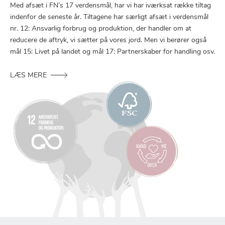
Med afsæt i FN’s 17 verdensmål, har vi har iværksat række tiltag
indenfor de seneste år. Tiltagene har særligt afsæt i verdensmål
nr. 12: Ansvarlig forbrug og produktion, der handler om at
reducere de aftryk, vi sætter på vores jord. Men vi berører også
mål 15: Livet på landet og mål 17: Partnerskaber for handling osv.
LÆS MERE