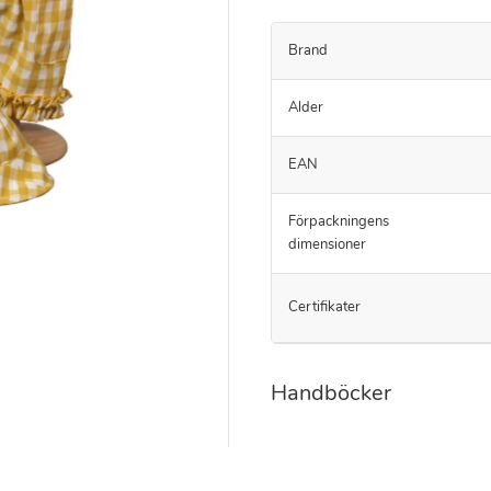
Brand
Alder
EAN
Förpackningens
dimensioner
Certifikater
Handböcker