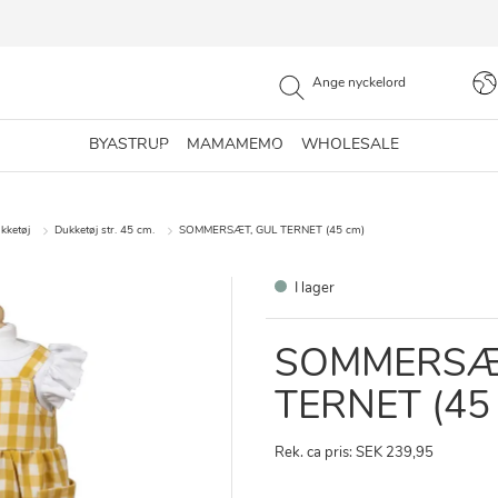
BYASTRUP
MAMAMEMO
WHOLESALE
kketøj
Dukketøj str. 45 cm.
SOMMERSÆT, GUL TERNET (45 cm)
I lager
SOMMERSÆ
TERNET (45
Rek. ca pris: SEK 239,95