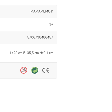
MAMAMEMO®
3+
5706798486457
L: 29 cm B: 35,5 cm H: 0,1 cm