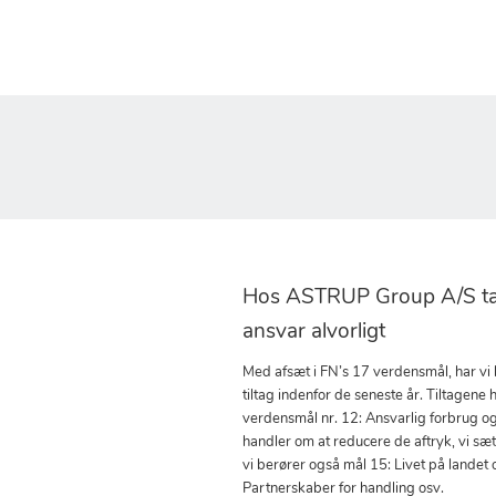
Hos ASTRUP Group A/S tag
ansvar alvorligt
Med afsæt i FN’s 17 verdensmål, har vi
tiltag indenfor de seneste år. Tiltagene h
verdensmål nr. 12: Ansvarlig forbrug o
handler om at reducere de aftryk, vi sæ
vi berører også mål 15: Livet på landet 
Partnerskaber for handling osv.