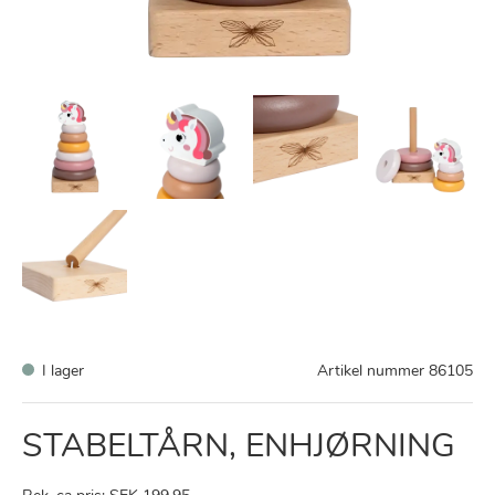
I lager
Artikel nummer
86105
STABELTÅRN, ENHJØRNING