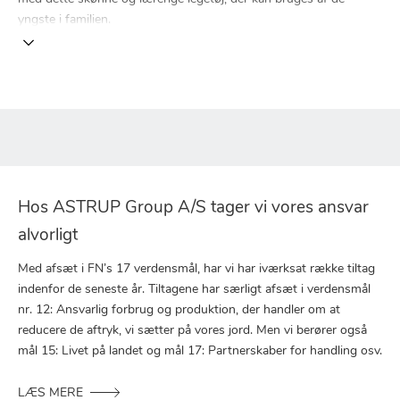
yngste i familien.
Hos ASTRUP Group A/S tager vi vores ansvar
alvorligt
Med afsæt i FN’s 17 verdensmål, har vi har iværksat række tiltag
indenfor de seneste år. Tiltagene har særligt afsæt i verdensmål
nr. 12: Ansvarlig forbrug og produktion, der handler om at
reducere de aftryk, vi sætter på vores jord. Men vi berører også
mål 15: Livet på landet og mål 17: Partnerskaber for handling osv.
LÆS MERE