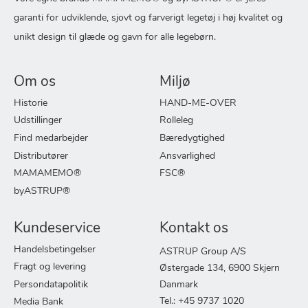
garanti for udviklende, sjovt og farverigt legetøj i høj kvalitet og
unikt design til glæde og gavn for alle legebørn.
Om os
Miljø
Historie
HAND-ME-OVER
Udstillinger
Rolleleg
Find medarbejder
Bæredygtighed
Distributører
Ansvarlighed
MAMAMEMO®
FSC®
byASTRUP®
Kundeservice
Kontakt os
Handelsbetingelser
ASTRUP Group A/S
Fragt og levering
Østergade 134, 6900 Skjern
Persondatapolitik
Danmark
Tel.: +45 9737 1020
Media Bank