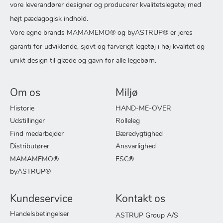
vore leverandører designer og producerer kvalitetslegetøj med
højt pædagogisk indhold.
Vore egne brands MAMAMEMO® og byASTRUP® er jeres
garanti for udviklende, sjovt og farverigt legetøj i høj kvalitet og
unikt design til glæde og gavn for alle legebørn.
Om os
Miljø
Historie
HAND-ME-OVER
Udstillinger
Rolleleg
Find medarbejder
Bæredygtighed
Distributører
Ansvarlighed
MAMAMEMO®
FSC®
byASTRUP®
Kundeservice
Kontakt os
Handelsbetingelser
ASTRUP Group A/S