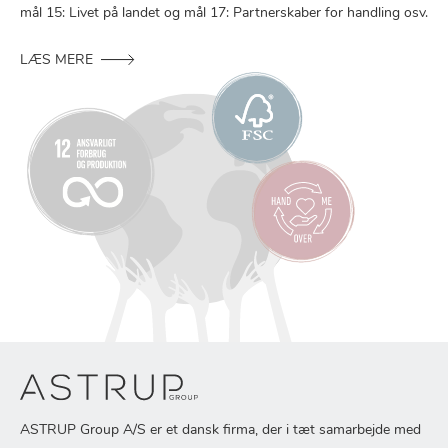
mål 15: Livet på landet og mål 17: Partnerskaber for handling osv.
LÆS MERE
ASTRUP Group A/S er et dansk firma, der i tæt samarbejde med