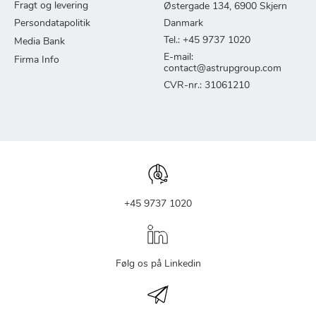
Fragt og levering
Østergade 134, 6900 Skjern
Persondatapolitik
Danmark
Tel.: +45 9737 1020
Media Bank
E-mail:
Firma Info
contact@astrupgroup.com
CVR-nr.: 31061210
+45 9737 1020
Følg os på Linkedin