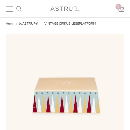
0
Hem
byASTRUP®
VINTAGE CIRKUS LEGEPLATFORM