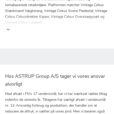
temabaserede retailmiljøer. Platformen matcher Vintage Cirkus
Stærkmand Vægtstang, Vintage Cirkus Scene Piedestal, Vintage
Cirkus Cirkusdirektør Kappe, Vintage Cirkus Overskægssæt og
Vintage Cirkus Legetelt.
Hos ASTRUP Group A/S tager vi vores ansvar
alvorligt
Med afsæt i FN’s 17 verdensmål, har vi har iværksat række tiltag
indenfor de seneste år. Tiltagene har særligt afsæt i verdensmål
nr. 12: Ansvarlig forbrug og produktion, der handler om at
reducere de aftryk, vi sætter på vores jord. Men vi berører også