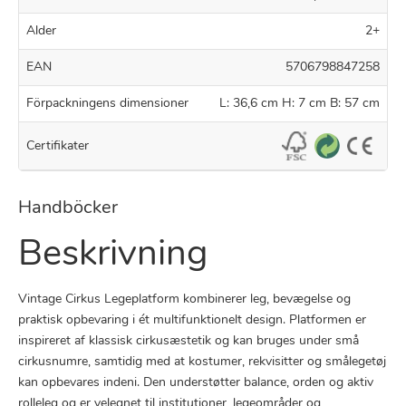
Alder
2+
EAN
5706798847258
Förpackningens dimensioner
L: 36,6 cm H: 7 cm B: 57 cm
Certifikater
Handböcker
Beskrivning
Vintage Cirkus Legeplatform kombinerer leg, bevægelse og
praktisk opbevaring i ét multifunktionelt design. Platformen er
inspireret af klassisk cirkusæstetik og kan bruges under små
cirkusnumre, samtidig med at kostumer, rekvisitter og smålegetøj
kan opbevares indeni. Den understøtter balance, orden og aktiv
rolleleg og er velegnet til institutioner, legeområder og