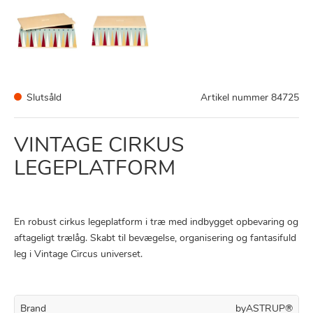
Slutsåld
Artikel nummer
84725
VINTAGE CIRKUS
LEGEPLATFORM
En robust cirkus legeplatform i træ med indbygget opbevaring og
aftageligt trælåg. Skabt til bevægelse, organisering og fantasifuld
leg i Vintage Circus universet.
Brand
byASTRUP®