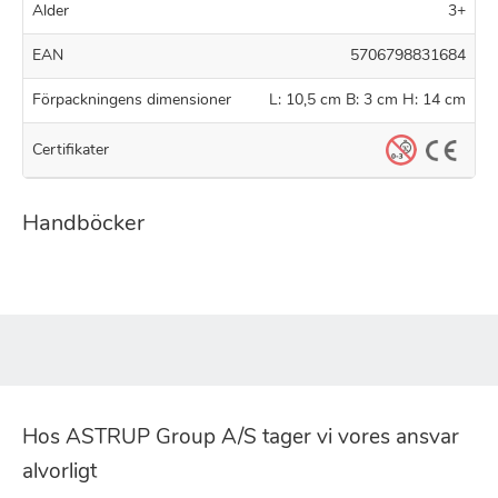
Alder
3+
EAN
5706798831684
Förpackningens dimensioner
L: 10,5 cm B: 3 cm H: 14 cm
Certifikater
Handböcker
Hos ASTRUP Group A/S tager vi vores ansvar
alvorligt