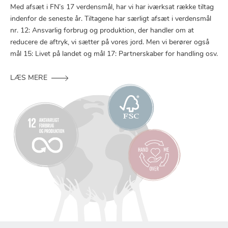
Med afsæt i FN’s 17 verdensmål, har vi har iværksat række tiltag
indenfor de seneste år. Tiltagene har særligt afsæt i verdensmål
nr. 12: Ansvarlig forbrug og produktion, der handler om at
reducere de aftryk, vi sætter på vores jord. Men vi berører også
mål 15: Livet på landet og mål 17: Partnerskaber for handling osv.
LÆS MERE