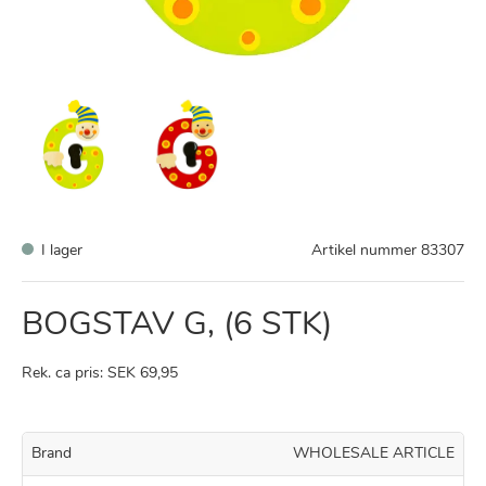
I lager
Artikel nummer
83307
BOGSTAV G, (6 STK)
Rek. ca pris: SEK 69,95
Brand
WHOLESALE ARTICLE