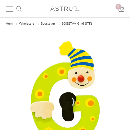
0
Hem
Wholesale
Bogstaver
BOGSTAV G, (6 STK)