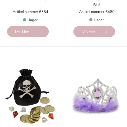
BLÅ
Artikel nummer 6354
Artikel nummer 6480
I lager
I lager
LÄS MER
LÄS MER