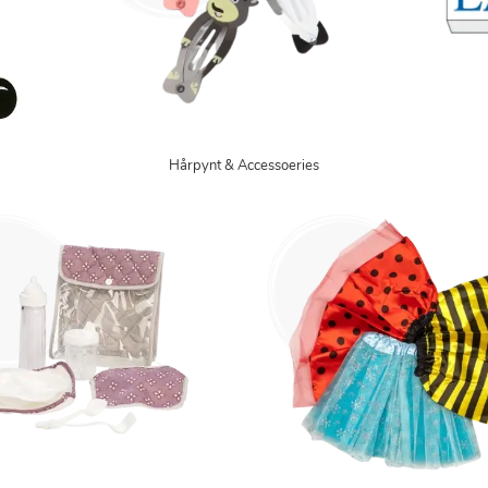
Hårpynt & Accessoeries