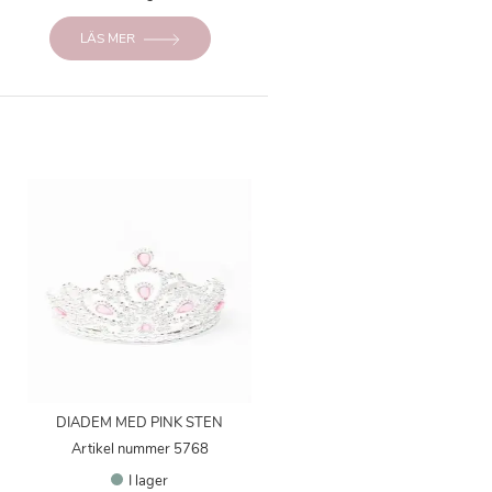
LÄS MER
DIADEM MED PINK STEN
Artikel nummer 5768
I lager