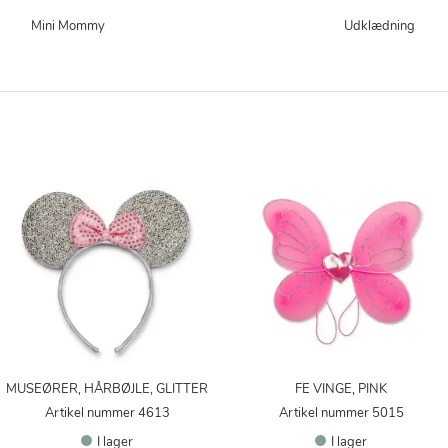
Mini Mommy
Udklædning
MUSEØRER, HÅRBØJLE, GLITTER
FE VINGE, PINK
Artikel nummer 4613
Artikel nummer 5015
I lager
I lager