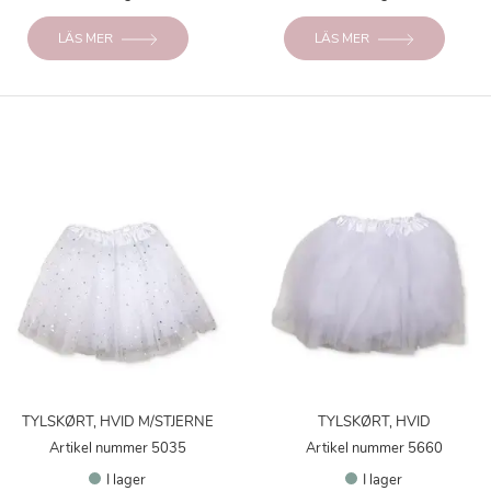
LÄS MER
LÄS MER
TYLSKØRT, HVID M/STJERNE
TYLSKØRT, HVID
Artikel nummer 5035
Artikel nummer 5660
I lager
I lager