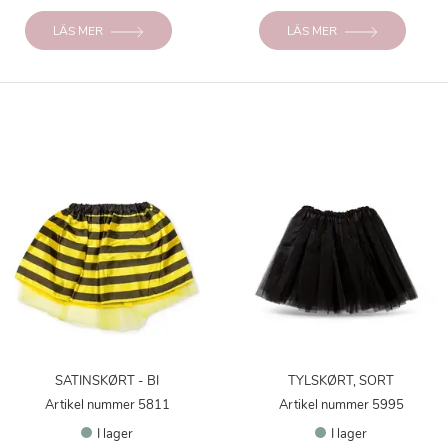
LÄS MER
LÄS MER
SATINSKØRT - BI
TYLSKØRT, SORT
Artikel nummer 5811
Artikel nummer 5995
I lager
I lager