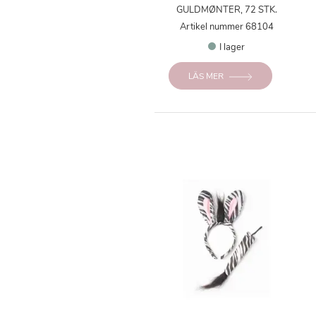
GULDMØNTER, 72 STK.
Artikel nummer 68104
I lager
LÄS MER