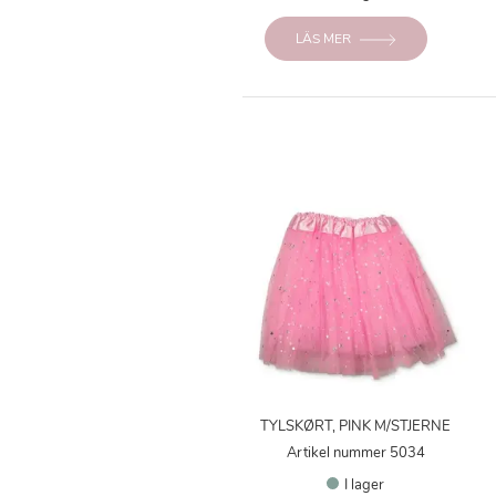
LÄS MER
TYLSKØRT, PINK M/STJERNE
Artikel nummer 5034
I lager