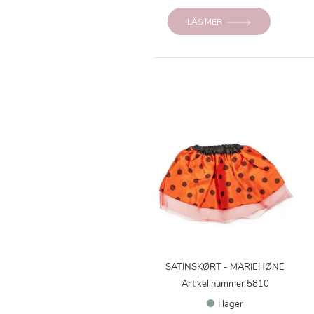
LÄS MER
SATINSKØRT - MARIEHØNE
Artikel nummer 5810
I lager