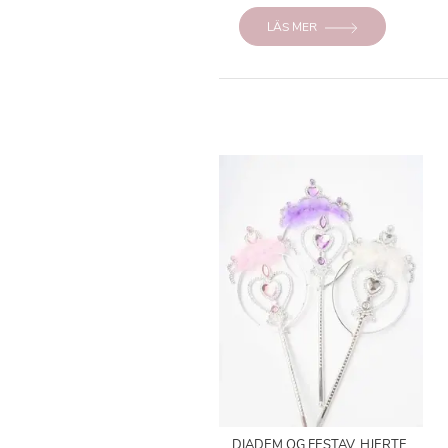
LÄS MER
DIADEM OG FESTAV, HJERTE,