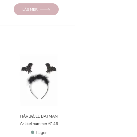
LÄS MER
HÅRBØJLE BATMAN
Artikel nummer 6146
I lager