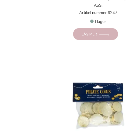
ASS.
Artikel nummer 6247
I lager
LÄS MER