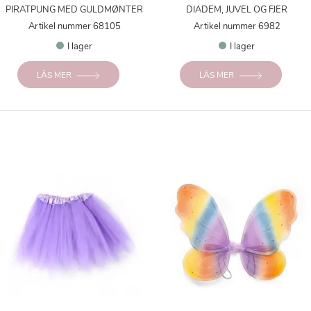
PIRATPUNG MED GULDMØNTER
DIADEM, JUVEL OG FJER
Artikel nummer 68105
Artikel nummer 6982
I lager
I lager
LÄS MER
LÄS MER