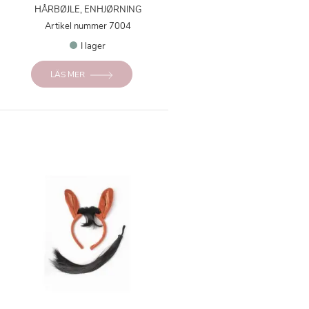
HÅRBØJLE, ENHJØRNING
Artikel nummer 7004
I lager
LÄS MER