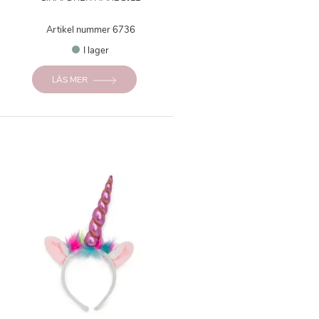
Artikel nummer 6736
I lager
LÄS MER