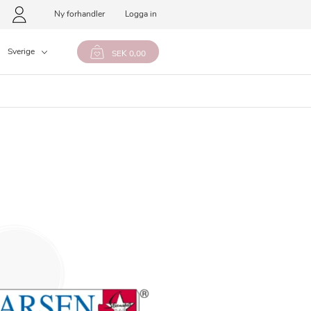
Ny forhandler
Logga in
Sverige
SEK 0,00