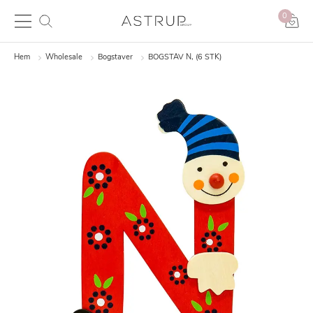
0
Hem
Wholesale
Bogstaver
BOGSTAV N, (6 STK)