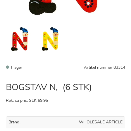
I lager
Artikel nummer
83314
BOGSTAV N, (6 STK)
Rek. ca pris: SEK 69,95
Brand
WHOLESALE ARTICLE