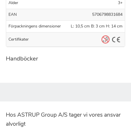
Alder
3+
EAN
5706798831684
Förpackningens dimensioner
L: 10,5 cm B: 3 cm H: 14 cm
Certifikater
Handböcker
Hos ASTRUP Group A/S tager vi vores ansvar
alvorligt