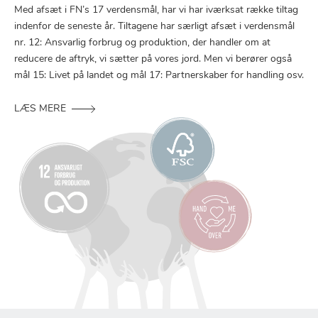
Med afsæt i FN’s 17 verdensmål, har vi har iværksat række tiltag
indenfor de seneste år. Tiltagene har særligt afsæt i verdensmål
nr. 12: Ansvarlig forbrug og produktion, der handler om at
reducere de aftryk, vi sætter på vores jord. Men vi berører også
mål 15: Livet på landet og mål 17: Partnerskaber for handling osv.
LÆS MERE